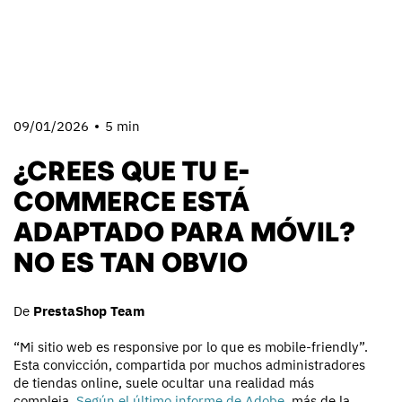
09/01/2026
5 min
¿CREES QUE TU E-
COMMERCE ESTÁ
ADAPTADO PARA MÓVIL?
NO ES TAN OBVIO
De
PrestaShop Team
“Mi sitio web es responsive por lo que es mobile-friendly”.
Esta convicción, compartida por muchos administradores
de tiendas online, suele ocultar una realidad más
compleja.
Según el último informe de Adobe
, más de la