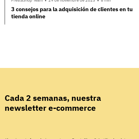
PrestaShop Team
29 de noviembre de 2023
8 min
3 consejos para la adquisición de clientes en tu
tienda online
Cada 2 semanas, nuestra
newsletter e-commerce