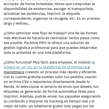
acciones: de forma inmediata, tienes que comprobar la
disponibilidad de existencias, escoger el transportista,
actualizar las existencias, imprimir la etiqueta
correspondiente, organizar la recogida, etc. Es un proceso
largo y tedioso...
¿Cómo optimizar este flujo de trabajo? Una de las formas
más efectivas de hacerlo es centralizar tantos pasos como
sea posible. Packlink PRO te ofrece una solución de
gestión logística profesional para que puedas desarrollar
toda tu actividad en una sola plataforma.
¿Cómo funciona? Muy fácil: para empezar, el módulo
se
integra en un clic en tu plataforma de eCommerce
o
marketplace
creando un proceso más rápido y eficiente.
Con tu cuenta gratuita puedes subir tus pedidos usando
un archivo CSV o importarlos directamente desde tu
tienda. Al seleccionar el servicio de envío que desees, tus
etiquetas se generarán de forma automática listas para
imprimir. Además, podrás enviar tus paquetes asegurando
su contenido y disponer de tracking en tiempo real y lo
mejor de todo: ¡es totalmente gratis! Solo pagas por los