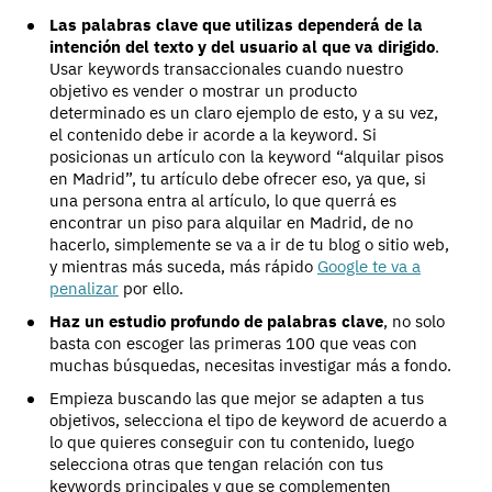
Las palabras clave que utilizas dependerá de la
intención del texto y del usuario al que va dirigido
.
Usar keywords transaccionales cuando nuestro
objetivo es vender o mostrar un producto
determinado es un claro ejemplo de esto, y a su vez,
el contenido debe ir acorde a la keyword. Si
posicionas un artículo con la keyword “alquilar pisos
en Madrid”, tu artículo debe ofrecer eso, ya que, si
una persona entra al artículo, lo que querrá es
encontrar un piso para alquilar en Madrid, de no
hacerlo, simplemente se va a ir de tu blog o sitio web,
y mientras más suceda, más rápido
Google te va a
penalizar
por ello.
Haz un estudio profundo de palabras clave
, no solo
basta con escoger las primeras 100 que veas con
muchas búsquedas, necesitas investigar más a fondo.
Empieza buscando las que mejor se adapten a tus
objetivos, selecciona el tipo de keyword de acuerdo a
lo que quieres conseguir con tu contenido, luego
selecciona otras que tengan relación con tus
keywords principales y que se complementen