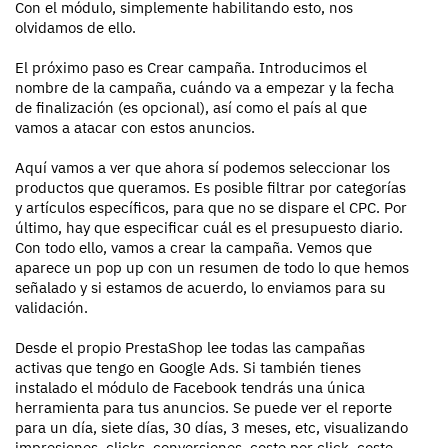
Con el módulo, simplemente habilitando esto, nos
olvidamos de ello.
El próximo paso es Crear campaña. Introducimos el
nombre de la campaña, cuándo va a empezar y la fecha
de finalización (es opcional), así como el país al que
vamos a atacar con estos anuncios.
Aquí vamos a ver que ahora sí podemos seleccionar los
productos que queramos. Es posible filtrar por categorías
y artículos específicos, para que no se dispare el CPC. Por
último, hay que especificar cuál es el presupuesto diario.
Con todo ello, vamos a crear la campaña. Vemos que
aparece un pop up con un resumen de todo lo que hemos
señalado y si estamos de acuerdo, lo enviamos para su
validación.
Desde el propio PrestaShop lee todas las campañas
activas que tengo en Google Ads. Si también tienes
instalado el módulo de Facebook tendrás una única
herramienta para tus anuncios. Se puede ver el reporte
para un día, siete días, 30 días, 3 meses, etc, visualizando
impresiones, clicks, conversiones, coste por click, coste