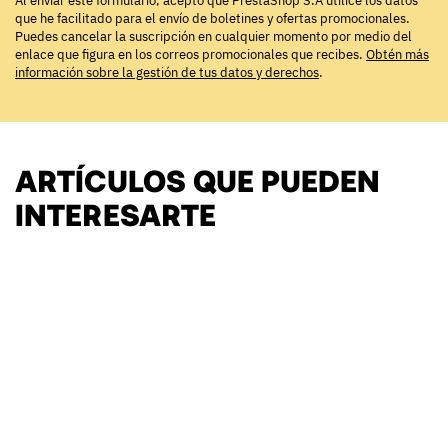
Al enviar este formulario, acepto que PrestaShop S.A utilice los datos
que he facilitado para el envío de boletines y ofertas promocionales.
Puedes cancelar la suscripción en cualquier momento por medio del
enlace que figura en los correos promocionales que recibes.
Obtén más
información sobre la gestión de tus datos y derechos
.
ARTÍCULOS QUE PUEDEN
INTERESARTE