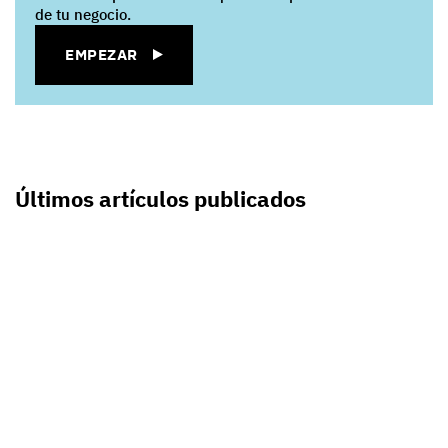
de tu negocio.
EMPEZAR
Últimos artículos publicados