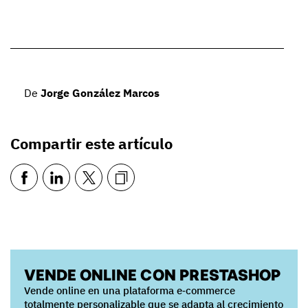
De
Jorge González Marcos
Compartir este artículo
VENDE ONLINE CON PRESTASHOP
Vende online en una plataforma e‑commerce
totalmente personalizable que se adapta al crecimiento