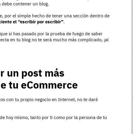
 debe contener un blog.
, por el simple hecho de tener una sección dentro de
iente el “escribir por escribir”
.
a que si has pasado por la prueba de fuego de saber
recta en tu blog no te será mucho más complicado, ¡al
ir un post más
 de tu eCommerce
s con tu propio negocio en Internet, no te daré
e hoy mismo, tanto por ti como por la persona de tu