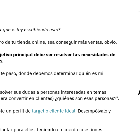
r qué estoy escribiendo esto?
tro de tu tienda online, sea conseguir más ventas, obvio.
jetivo principal debe ser resolver las necesidades de
s.
iente paso, donde debemos determinar quién es mi
esolver sus dudas a personas interesadas en temas
era convertir en clientes) ¿quiénes son esas personas?".
te un perfil de
target o cliente ideal
. Desempólvalo y
edactar para ellos, teniendo en cuenta cuestiones