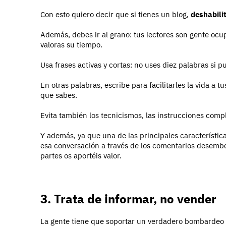
Con esto quiero decir que si tienes un blog,
deshabili
Además, debes ir al grano: tus lectores son gente ocu
valoras su tiempo.
Usa frases activas y cortas: no uses diez palabras si p
En otras palabras, escribe para facilitarles la vida a 
que sabes.
Evita también los tecnicismos, las instrucciones compl
Y además, ya que una de las principales característic
esa conversación a través de los comentarios desem
partes os aportéis valor.
3. Trata de informar, no vender
La gente tiene que soportar un verdadero bombardeo 