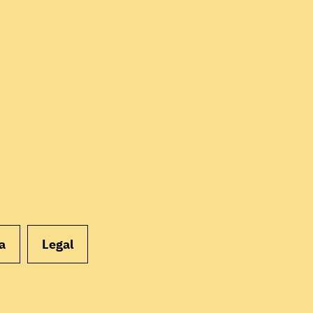
EMPEZAR
a
Legal