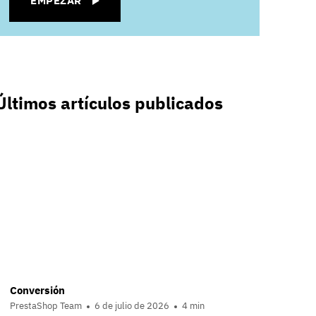
EMPEZAR
Últimos artículos publicados
Conversión
PrestaShop Team
6 de julio de 2026
4 min