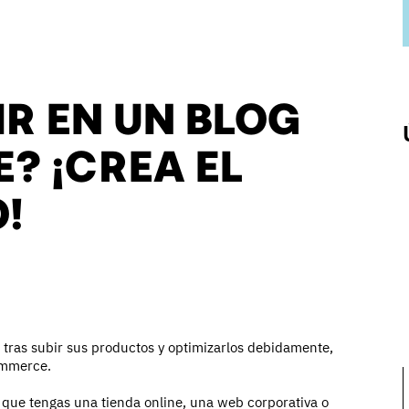
R EN UN BLOG
? ¡CREA EL
!
 tras subir sus productos y optimizarlos debidamente,
ommerce.
a que tengas una tienda online, una web corporativa o