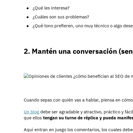
¿Qué les interesa?
¿Cuáles son sus problemas?
¿Qué tono prefieren, uno muy técnico o algo dese
2. Mantén una conversación (sent
Cuando sepas con quién vas a hablar, piensa en cómo 
Un blog
debe ser agradable y atractivo, práctico y fác
que ellos
tengan su turno de réplica y pueda manifes
Aquí entran en juego los comentarios, los cuales debes 