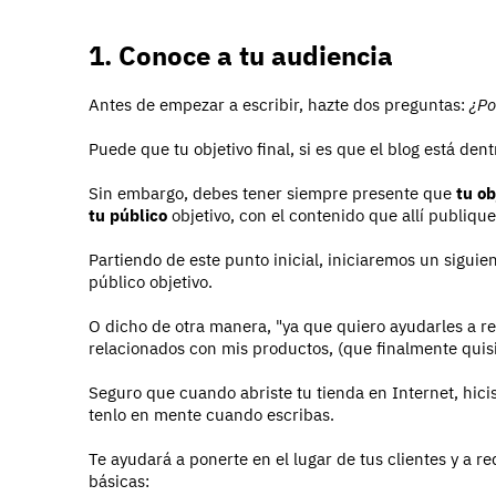
1. Conoce a tu audiencia
Antes de empezar a escribir, hazte dos preguntas:
¿Po
Puede que tu objetivo final, si es que el blog está den
Sin embargo, debes tener siempre presente que
tu ob
tu público
objetivo, con el contenido que allí publique
Partiendo de este punto inicial, iniciaremos un sigu
público objetivo.
O dicho de otra manera, "ya que quiero ayudarles a r
relacionados con mis productos, (que finalmente quisi
Seguro que cuando abriste tu tienda en Internet, hicis
tenlo en mente cuando escribas.
Te ayudará a ponerte en el lugar de tus clientes y a r
básicas: