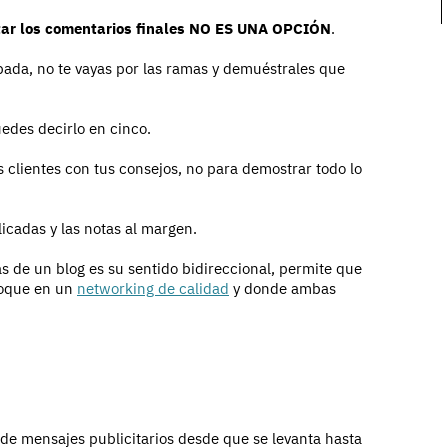
tar los comentarios finales NO ES UNA OPCIÓN
.
pada, no te vayas por las ramas y demuéstrales que
uedes decirlo en cinco.
tus clientes con tus consejos, no para demostrar todo lo
icadas y las notas al margen.
as de un blog es su sentido bidireccional, permite que
boque en un
networking de calidad
y donde ambas
de mensajes publicitarios desde que se levanta hasta