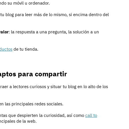
ndo su móvil u ordenador.
tu blog para leer más de lo mismo, si encima dentro del
valor
: la respuesta a una pregunta, la solución a un
oductos
de tu tienda.
 aptos para compartir
aer a lectores curiosos y situar tu blog en lo alto de los
en las principales redes sociales.
ntas que despierten la curiosidad, así como
call to
cipales de la web.