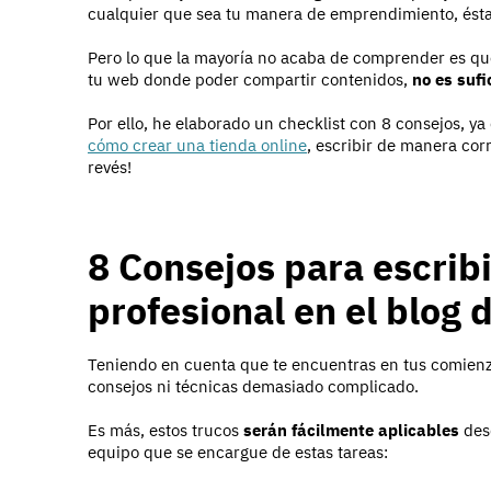
cualquier que sea tu manera de emprendimiento, ésta
Pero lo que la mayoría no acaba de comprender es que
tu web donde poder compartir contenidos,
no es sufic
Por ello, he elaborado un checklist con 8 consejos, y
cómo crear una tienda online
, escribir de manera cor
revés!
8 Consejos para escrib
profesional en el blog
Teniendo en cuenta que te encuentras en tus comienzo
consejos ni técnicas demasiado complicado.
Es más, estos trucos
serán fácilmente aplicables
desd
equipo que se encargue de estas tareas: