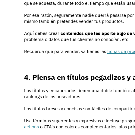
que se acuesta, durante todo el tiempo que están usa
Por esa razón, seguramente nadie querrá pasarse por 
mismo también pretendes vender tus productos.
Aquí debes crear
contenidos que les aporte algo de 
problema o datos que tus clientes no conocían, etc.
Recuerda que para vender, ya tienes las
fichas de pr
4. Piensa en títulos pegadizos y
Los títulos y encabezados tienen una doble función: atr
rankings de los buscadores.
Los títulos breves y concisos son fáciles de compartir 
Usa términos sugerentes y expresivos e incluye pregu
actions
o CTA's con colores complementarios alos prin