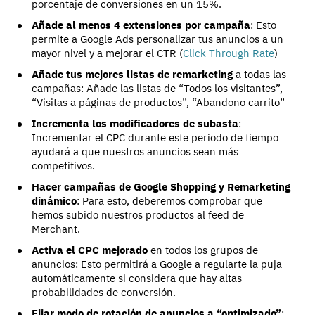
porcentaje de conversiones en un 15%.
Añade al menos 4 extensiones por campaña
: Esto
permite a Google Ads personalizar tus anuncios a un
mayor nivel y a mejorar el CTR (
Click Through Rate
)
Añade tus mejores listas de remarketing
a todas las
campañas: Añade las listas de “Todos los visitantes”,
“Visitas a páginas de productos”, “Abandono carrito”
Incrementa los modificadores de subasta
:
Incrementar el CPC durante este periodo de tiempo
ayudará a que nuestros anuncios sean más
competitivos.
Hacer campañas de Google Shopping y Remarketing
dinámico
: Para esto, deberemos comprobar que
hemos subido nuestros productos al feed de
Merchant.
Activa el CPC mejorado
en todos los grupos de
anuncios: Esto permitirá a Google a regularte la puja
automáticamente si considera que hay altas
probabilidades de conversión.
Fijar modo de rotación de anuncios a “optimizado”
: