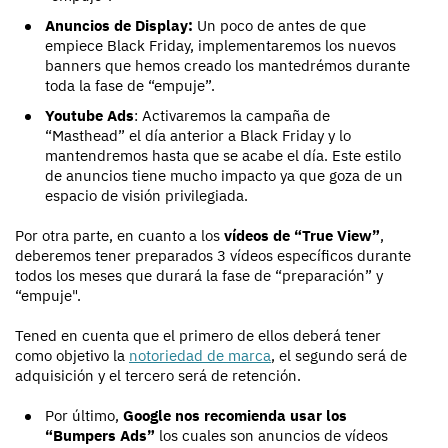
Anuncios de Display:
Un poco de antes de que
empiece Black Friday, implementaremos los nuevos
banners que hemos creado los mantedrémos durante
toda la fase de “empuje”.
Youtube Ads
: Activaremos la campaña de
“Masthead” el día anterior a Black Friday y lo
mantendremos hasta que se acabe el día. Este estilo
de anuncios tiene mucho impacto ya que goza de un
espacio de visión privilegiada.
Por otra parte, en cuanto a los
vídeos de “True View”
,
deberemos tener preparados 3 vídeos específicos durante
todos los meses que durará la fase de “preparación” y
“empuje".
Tened en cuenta que el primero de ellos deberá tener
como objetivo la
notoriedad de marca
, el segundo será de
adquisición y el tercero será de retención.
Por último,
Google nos recomienda usar los
“Bumpers Ads”
los cuales son anuncios de vídeos