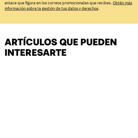
enlace que figura en los correos promocionales que recibes.
Obtén más
información sobre la gestión de tus datos y derechos
.
ARTÍCULOS QUE PUEDEN
INTERESARTE