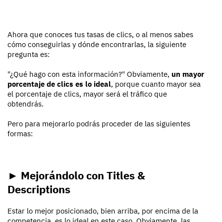
Ahora que conoces tus tasas de clics, o al menos sabes
cómo conseguirlas y dónde encontrarlas, la siguiente
pregunta es:
"¿Qué hago con esta información?" Obviamente,
un mayor
porcentaje de clics es lo ideal
, porque cuanto mayor sea
el porcentaje de clics, mayor será el tráfico que
obtendrás.
Pero para mejorarlo podrás proceder de las siguientes
formas:
► Mejorándolo con Titles &
Descriptions
Estar lo mejor posicionado, bien arriba, por encima de la
competencia, es lo ideal en este caso. Obviamente, las