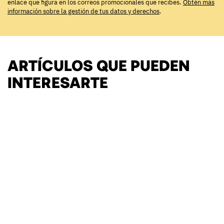
enlace que figura en los correos promocionales que recibes.
Obtén más
información sobre la gestión de tus datos y derechos
.
ARTÍCULOS QUE PUEDEN
INTERESARTE