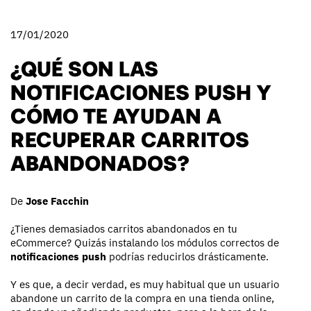
17/01/2020
¿QUÉ SON LAS
NOTIFICACIONES PUSH Y
CÓMO TE AYUDAN A
RECUPERAR CARRITOS
ABANDONADOS?
De
Jose Facchin
¿Tienes demasiados carritos abandonados en tu
eCommerce? Quizás instalando los módulos correctos de
notificaciones push
podrías reducirlos drásticamente.
Y es que, a decir verdad, es muy habitual que un usuario
abandone un carrito de la compra en una tienda online,