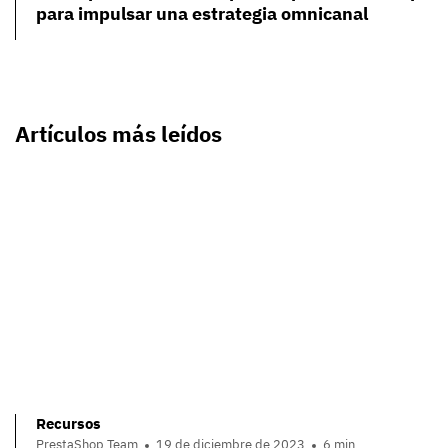
para impulsar una estrategia omnicanal
Artículos más leídos
Recursos
PrestaShop Team
19 de diciembre de 2023
6 min