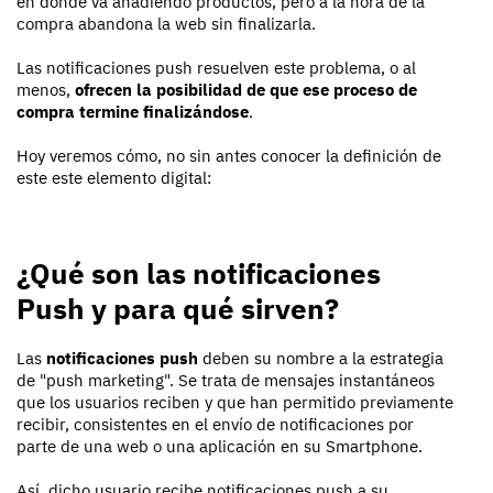
en donde va añadiendo productos, pero a la hora de la
compra abandona la web sin finalizarla.
Las notificaciones push resuelven este problema, o al
menos,
ofrecen la posibilidad de que ese proceso de
compra termine finalizándose
.
Hoy veremos cómo, no sin antes conocer la definición de
este este elemento digital:
¿Qué son las notificaciones
Push y para qué sirven?
Las
notificaciones push
deben su nombre a la estrategia
de "push marketing". Se trata de mensajes instantáneos
que los usuarios reciben y que han permitido previamente
recibir, consistentes en el envío de notificaciones por
parte de una web o una aplicación en su Smartphone.
Así, dicho usuario recibe notificaciones push a su