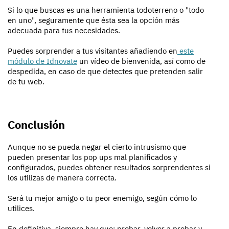
Si lo que buscas es una herramienta todoterreno o "todo
en uno", seguramente que ésta sea la opción más
adecuada para tus necesidades.
Puedes sorprender a tus visitantes añadiendo en
este
módulo de Idnovate
un vídeo de bienvenida, así como de
despedida, en caso de que detectes que pretenden salir
de tu web.
Conclusión
Aunque no se pueda negar el cierto intrusismo que
pueden presentar los pop ups mal planificados y
configurados, puedes obtener resultados sorprendentes si
los utilizas de manera correcta.
Será tu mejor amigo o tu peor enemigo, según cómo lo
utilices.
En definitiva, siempre hay que: probar, volver a probar y