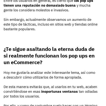
Entre los usuarios en general, es cierto que
los pop ups
tienen una reputación no demasiado buena
y mucha
gente los considera molestos e invasivos.
Sin embargo, actualmente observamos un aumento de
este tipo de tácticas, incluso en sitios web y tiendas online
bastante populares.
¿Te sigue asaltando la eterna duda de
si realmente funcionan los pop ups en
un eCommerce?
Hoy me gustaría analizar este interesante tema, así como
a descubrir cómo utilizarlos de forma apropiada.
De esta manera evitarás que, al usarlos en tu web, acaben
convirtiéndose en esas
inoportunas ventanas
tan odiadas
por todos los usuarios.
Por ello, y como de costumbre suelo hacer con un término