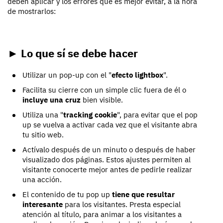
deben aplicar y los errores que es mejor evitar, a la hora
de mostrarlos:
► Lo que sí se debe hacer
Utilizar un pop-up con el "
efecto lightbox
".
Facilita su cierre con un simple clic fuera de él o
incluye una cruz
bien visible.
Utiliza una "
tracking cookie
", para evitar que el pop
up se vuelva a activar cada vez que el visitante abra
tu sitio web.
Actívalo después de un minuto o después de haber
visualizado dos páginas. Estos ajustes permiten al
visitante conocerte mejor antes de pedirle realizar
una acción.
El contenido de tu pop up
tiene que resultar
interesante
para los visitantes. Presta especial
atención al título, para animar a los visitantes a