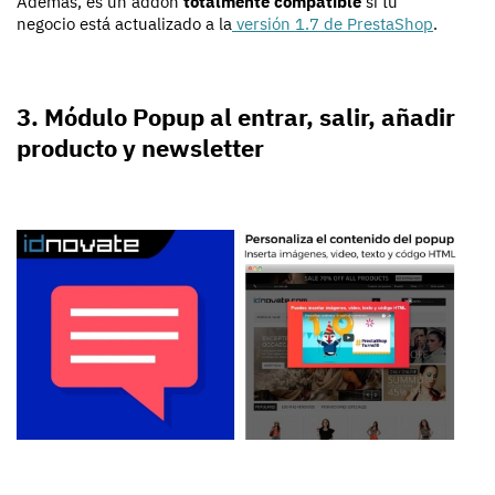
Además, es un addon
totalmente compatible
si tu
negocio está actualizado a la
versión 1.7 de PrestaShop
.
3. Módulo Popup al entrar, salir, añadir
producto y newsletter