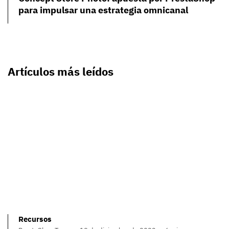
para impulsar una estrategia omnicanal
Artículos más leídos
Recursos