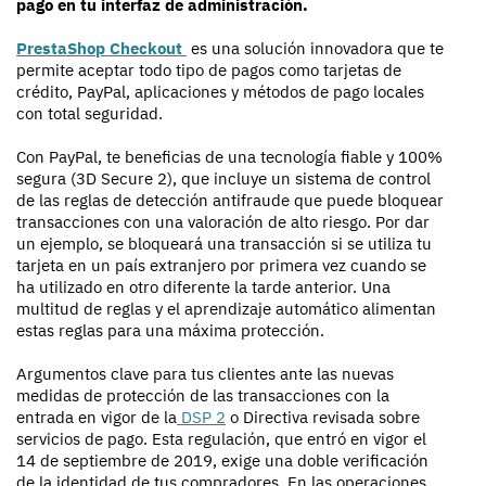
pago en tu interfaz de administración.
PrestaShop Checkout
es una solución innovadora que te
permite aceptar todo tipo de pagos como tarjetas de
crédito, PayPal, aplicaciones y métodos de pago locales
con total seguridad.
Con PayPal, te beneficias de una tecnología fiable y 100%
segura (3D Secure 2), que incluye un sistema de control
de las reglas de detección antifraude que puede bloquear
transacciones con una valoración de alto riesgo. Por dar
un ejemplo, se bloqueará una transacción si se utiliza tu
tarjeta en un país extranjero por primera vez cuando se
ha utilizado en otro diferente la tarde anterior. Una
multitud de reglas y el aprendizaje automático alimentan
estas reglas para una máxima protección.
Argumentos clave para tus clientes ante las nuevas
medidas de protección de las transacciones con la
entrada en vigor de la
DSP 2
o Directiva revisada sobre
servicios de pago. Esta regulación, que entró en vigor el
14 de septiembre de 2019, exige una doble verificación
de la identidad de tus compradores. En las operaciones