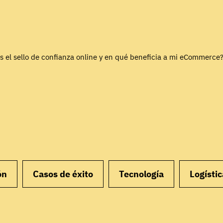
s el sello de confianza online y en qué beneficia a mi eCommerce
ón
Casos de éxito
Tecnología
Logístic