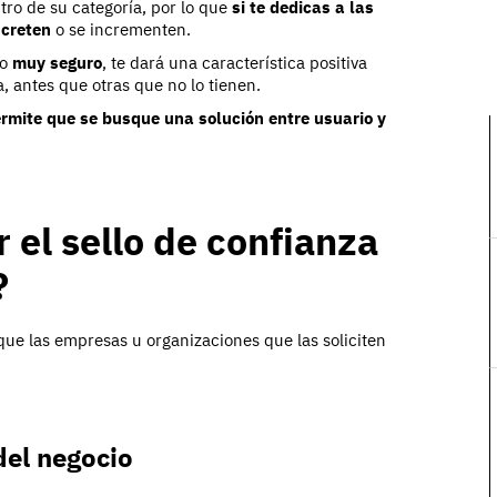
ro de su categoría, por lo que
si te dedicas a las
ncreten
o se incrementen.
no
muy seguro
, te dará una característica positiva
a, antes que otras que no lo tienen.
permite que se busque una solución entre usuario y
el sello de confianza
?
ue las empresas u organizaciones que las soliciten
del negocio