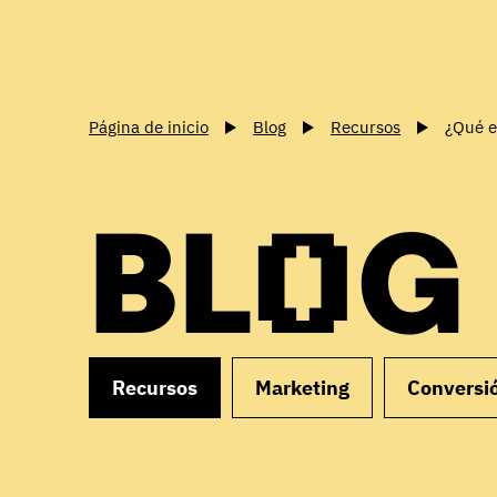
Página de inicio
Blog
Recursos
¿Qué e
BLOG
Recursos
Marketing
Conversi