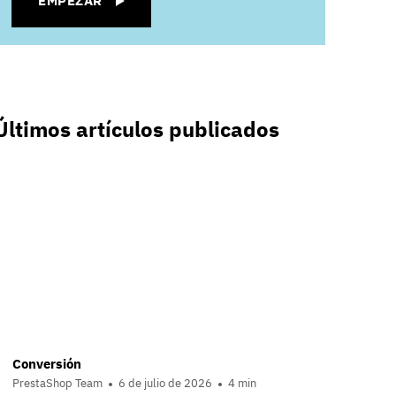
EMPEZAR
Últimos artículos publicados
Conversión
PrestaShop Team
6 de julio de 2026
4 min