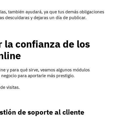
las, también ayudará, ya que tus demás obligaciones
s descuidaras y dejaras un día de publicar.
 la confianza de los
nline
line y para qué sirve, veamos algunos módulos
negocio para aportarle más prestigio.
e visitas.
tión de soporte al cliente