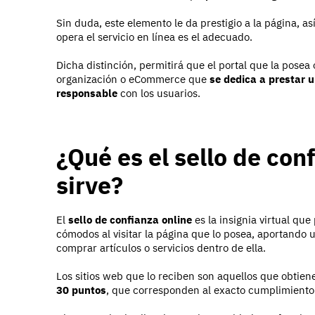
Sin duda, este elemento le da prestigio a la página, a
opera el servicio en línea es el adecuado.
Dicha distinción, permitirá que el portal que la pose
organización o eCommerce que
se dedica a prestar u
responsable
con los usuarios.
¿Qué es el sello de con
sirve?
El
sello de confianza online
es la insignia virtual que
cómodos al visitar la página que lo posea, aportando u
comprar artículos o servicios dentro de ella.
Los sitios web que lo reciben son aquellos que obtienen
30 puntos
, que corresponden al exacto cumplimiento d