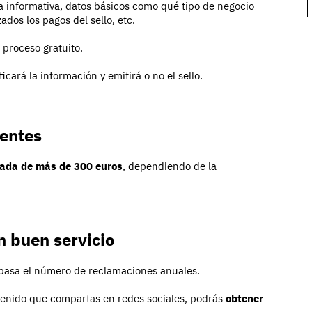
a informativa, datos básicos como qué tipo de negocio
ados los pagos del sello, etc.
 proceso gratuito.
icará la información y emitirá o no el sello.
ientes
ada de más de 300 euros
, dependiendo de la
n buen servicio
epasa el número de reclamaciones anuales.
enido que compartas en redes sociales, podrás
obtener