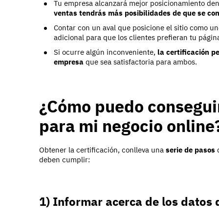
Tu empresa alcanzará mejor posicionamiento dent
ventas tendrás más posibilidades de que se co
Contar con un aval que posicione el sitio como u
adicional para que los clientes prefieran tu págin
Si ocurre algún inconveniente,
la certificación 
empresa
que sea satisfactoria para ambos.
¿Cómo puedo conseguir 
para mi negocio online
Obtener la certificación, conlleva una
serie de pasos
q
deben cumplir:
1) Informar acerca de los datos 