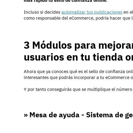
más rápido tu
sello de confianza online
.
Incluso si decides
automatizar tus publicaciones
en el
como responsable del eCommerce, podría hacer que la
3 Módulos para mejorar
usuarios en tu tienda o
Ahora que ya conoces qué es el sello de confianza on
interesantes que podrás incorporar a tu eCommerce o 
Y por tanto conseguirás que se multiplique el número d
» Mesa de ayuda - Sistema de ges