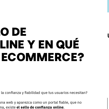
LO DE
INE Y EN QUÉ
MI ECOMMERCE?
la confianza y fiabilidad que tus usuarios necesitan?
una web y aparezca como un portal fiable, que no
ma, existe
el sello de
confianza online
.