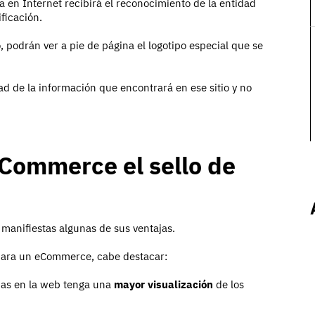
na en Internet recibirá el reconocimiento de la entidad
ficación.
 podrán ver a pie de página el logotipo especial que se
dad de la información que encontrará en ese sitio y no
eCommerce el sello de
manifiestas algunas de sus ventajas.
para un eCommerce, cabe destacar:
das en la web tenga una
mayor visualización
de los