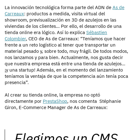
La innovación tecnológica forma parte del ADN de
As de
Carreaux
: productos a medida, visita virtual del
showroom, previsualización en 3D de azulejos en las
viviendas de los clientes… Por ello, el desarrollo de una
tienda online era lógico. Así lo explica
Sébastien
Colombier
, CEO de As de Carreaux: “Teníamos que hacer
frente a un reto logístico al tener que transportar un
material pesado y, sobre todo, muy frágil. De todos modos,
nos lanzamos y para bien. Actualmente, nos gusta decir
que nuestra empresa está entre una tienda de azulejos...
¡y una startup! Además, en el momento del lanzamiento
teníamos la ventaja de que la competencia aún tenía poca
presencia”.
Al crear su tienda online, la empresa no optó
directamente por
PrestaShop
, nos comenta Stéphanie
Giron, E-Commerce Manager de As de Carreaux:
Elegimos un CMS