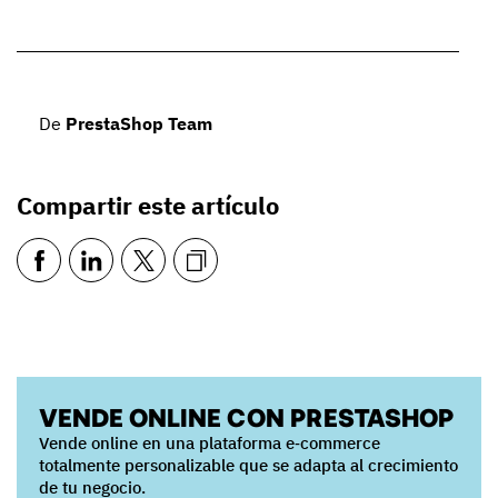
De
PrestaShop Team
Compartir este artículo
VENDE ONLINE CON PRESTASHOP
Vende online en una plataforma e‑commerce
totalmente personalizable que se adapta al crecimiento
de tu negocio.