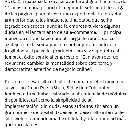
As de Carreaux se lanzó a su aventura digital hace más de
11 años con una prioridad: mejorar la velocidad de carga
de las páginas para ofrecer una experiencia fluida y dar
gran prioridad a las imágenes. Una etapa que se ha
logrado con creces, aunque la empresa tuviera algunas
dudas en el lanzamiento de su e-commerce. El principal
motivo de su vacilación era el riesgo de rotura de los
azulejos que la venta por Internet implica debido a la
fragilidad y el peso del producto. Una vez superado este
temor, el éxito sonrió al empresario:
"El mayor reto fue
realmente cambiar la mentalidad sobre este tema y
democratizar este tipo de negocio online".
Durante el desarrollo del sitio de comercio electrónico en
su versión 2 con PrestaShop, Sébastien Colombier
también afirma haber valorado la abundancia de módulos
disponibles, así como la simplicidad de su
implementación. Sin duda, estos atributos abrieron un
gran número de posibilidades en el desarrollo interno del
sitio web, ofreciendo una flexibilidad y adaptabilidad más
que apreciables.