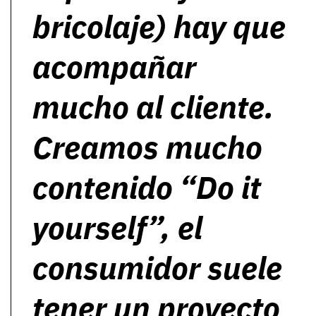
bricolaje) hay que
acompañar
mucho al cliente.
Creamos mucho
contenido “Do it
yourself”, el
consumidor suele
tener un proyecto