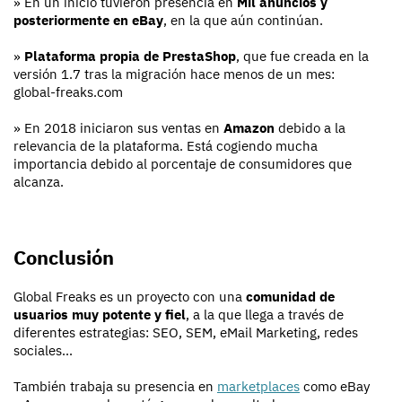
» En un inicio tuvieron presencia en
Mil anuncios y
posteriormente en eBay
, en la que aún continúan.
»
Plataforma propia de PrestaShop
, que fue creada en la
versión 1.7 tras la migración hace menos de un mes:
global-freaks.com
» En 2018 iniciaron sus ventas en
Amazon
debido a la
relevancia de la plataforma. Está cogiendo mucha
importancia debido al porcentaje de consumidores que
alcanza.
Conclusión
Global Freaks es un proyecto con una
comunidad de
usuarios muy potente y fiel
, a la que llega a través de
diferentes estrategias: SEO, SEM, eMail Marketing, redes
sociales...
También trabaja su presencia en
marketplaces
como eBay