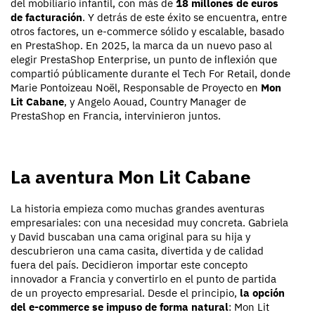
del mobiliario infantil, con más de
18 millones de euros
de facturación
. Y detrás de este éxito se encuentra, entre
otros factores, un e-commerce sólido y escalable, basado
en PrestaShop. En 2025, la marca da un nuevo paso al
elegir PrestaShop Enterprise, un punto de inflexión que
compartió públicamente durante el Tech For Retail, donde
Marie Pontoizeau Noël, Responsable de Proyecto en
Mon
Lit Cabane
, y Angelo Aouad, Country Manager de
PrestaShop en Francia, intervinieron juntos.
La aventura Mon Lit Cabane
La historia empieza como muchas grandes aventuras
empresariales: con una necesidad muy concreta. Gabriela
y David buscaban una cama original para su hija y
descubrieron una cama casita, divertida y de calidad
fuera del país. Decidieron importar este concepto
innovador a Francia y convertirlo en el punto de partida
de un proyecto empresarial. Desde el principio,
la opción
del e-commerce se impuso de forma natural
: Mon Lit