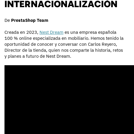
INTERNACIONALIZACIÓN
De
PrestaShop Team
Creada en 2023,
Nest Dream
es una empresa española
100 % online especializada en
mobiliario
.
Hemos tenido
la
oportunidad de conocer y conversar con Carlos Reyero,
Director de la tienda, quien
nos comparte
la historia, retos
y planes a futuro de Nest Dream.