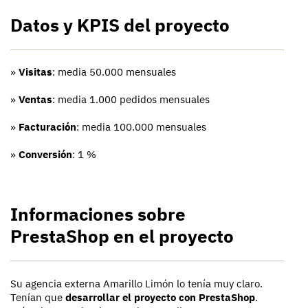
Datos y KPIS del proyecto
»
Visitas
: media 50.000 mensuales
»
Ventas
: media 1.000 pedidos mensuales
»
Facturación
: media 100.000 mensuales
»
Conversión
: 1 %
Informaciones sobre
PrestaShop en el proyecto
Su agencia externa Amarillo Limón lo tenía muy claro.
Tenían que
desarrollar el proyecto con PrestaShop
.