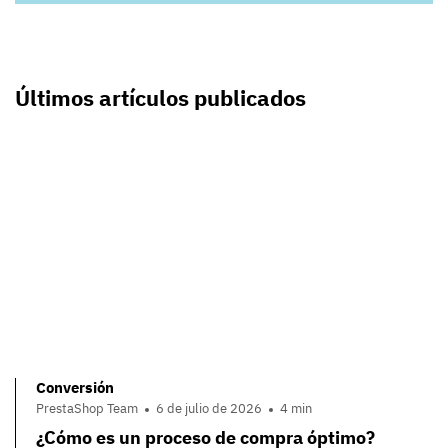
Últimos artículos publicados
Conversión
PrestaShop Team
6 de julio de 2026
4 min
¿Cómo es un proceso de compra óptimo?