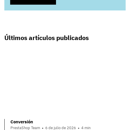
Últimos artículos publicados
Conversión
PrestaShop Team
6 de julio de 2026
4 min