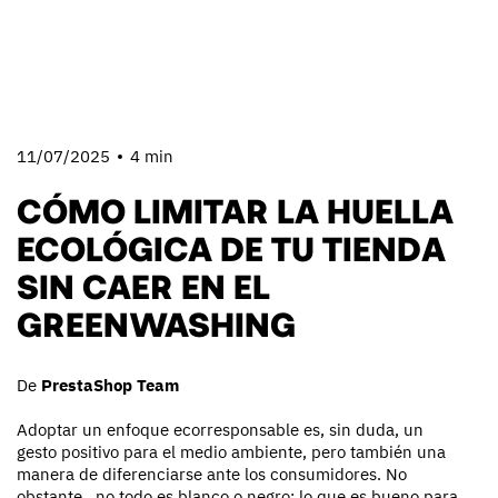
11/07/2025
4 min
CÓMO LIMITAR LA HUELLA
ECOLÓGICA DE TU TIENDA
SIN CAER EN EL
GREENWASHING
De
PrestaShop Team
Adoptar un enfoque ecorresponsable es, sin duda, un
gesto positivo para el medio ambiente, pero también una
manera de diferenciarse ante los consumidores. No
obstante, no todo es blanco o negro; lo que es bueno para