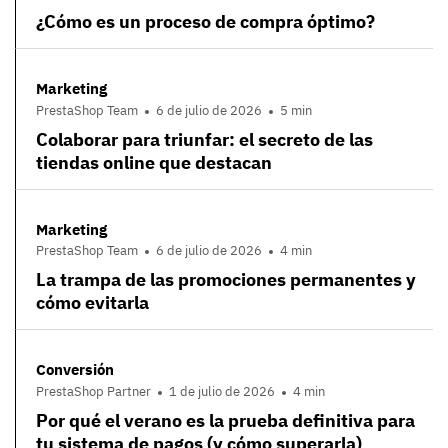
¿Cómo es un proceso de compra óptimo?
Marketing
PrestaShop Team
6 de julio de 2026
5 min
Colaborar para triunfar: el secreto de las
tiendas online que destacan
Marketing
PrestaShop Team
6 de julio de 2026
4 min
La trampa de las promociones permanentes y
cómo evitarla
Conversión
PrestaShop Partner
1 de julio de 2026
4 min
Por qué el verano es la prueba definitiva para
tu sistema de pagos (y cómo superarla)