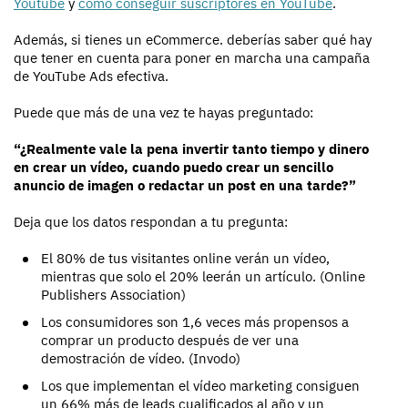
Youtube
y
cómo conseguir suscriptores en YouTube
.
Además, si tienes un eCommerce. deberías saber qué hay
que tener en cuenta para poner en marcha una campaña
de YouTube Ads efectiva.
Puede que más de una vez te hayas preguntado:
“¿Realmente vale la pena invertir tanto tiempo y dinero
en crear un vídeo, cuando puedo crear un sencillo
anuncio de imagen o redactar un post en una tarde?”
Deja que los datos respondan a tu pregunta:
El 80% de tus visitantes online verán un vídeo,
mientras que solo el 20% leerán un artículo. (Online
Publishers Association)
Los consumidores son 1,6 veces más propensos a
comprar un producto después de ver una
demostración de vídeo. (Invodo)
Los que implementan el vídeo marketing consiguen
un 66% más de leads cualificados al año y un