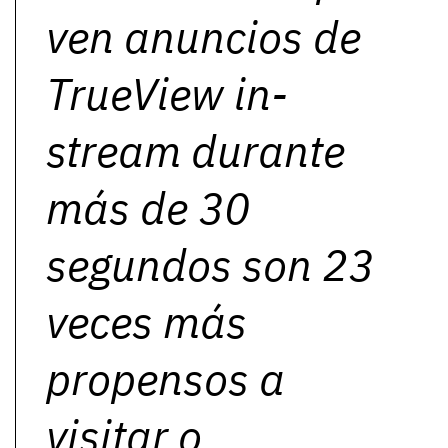
ven anuncios de
TrueView in-
stream durante
más de 30
segundos son 23
veces más
propensos a
visitar o