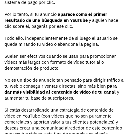
sistema de pago por clic.
Por lo tanto, si tu anuncio
aparece como el primer
resultado de una búsqueda en YouTube
y alguien hace
clic sobre él, pagarás por ese clic.
Todo ello, independientemente de si luego el usuario se
queda mirando tu vídeo o abandona la página.
Suelen ser efectivos cuando se usan para promocionar
vídeos más largos con formato de vídeo tutorial o
demostración de producto.
No es un tipo de anuncio tan pensado para dirigir tráfico a
tu web o conseguir ventas directas, sino más bien
para
dar más visibilidad al contenido de vídeo de tu canal
y
aumentar tu base de suscriptores.
Si estás desarrollando una estrategia de contenido de
vídeo en YouTube (con vídeos que no son puramente
comerciales y aportan valor a tus clientes potenciales) y
deseas crear una comunidad alrededor de este contenido
que vea tus vídeos, este tipo de anuncios es el más