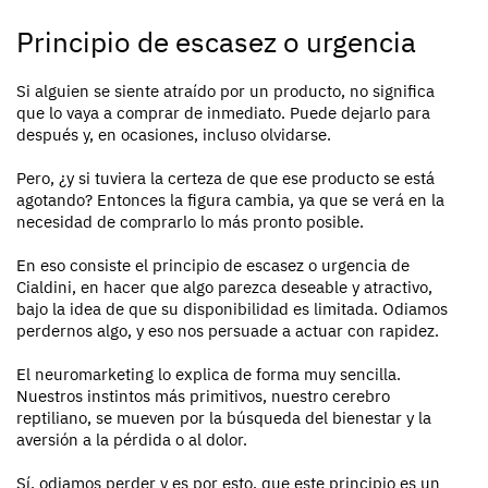
Principio de escasez o urgencia
Si alguien se siente atraído por un producto, no significa
que lo vaya a comprar de inmediato. Puede dejarlo para
después y, en ocasiones, incluso olvidarse.
Pero, ¿y si tuviera la certeza de que ese producto se está
agotando? Entonces la figura cambia, ya que se verá en la
necesidad de comprarlo lo más pronto posible.
En eso consiste el principio de escasez o urgencia de
Cialdini, en hacer que algo parezca deseable y atractivo,
bajo la idea de que su disponibilidad es limitada. Odiamos
perdernos algo, y eso nos persuade a actuar con rapidez.
El neuromarketing lo explica de forma muy sencilla.
Nuestros instintos más primitivos, nuestro cerebro
reptiliano, se mueven por la búsqueda del bienestar y la
aversión a la pérdida o al dolor.
Sí, odiamos perder y es por esto, que este principio es un