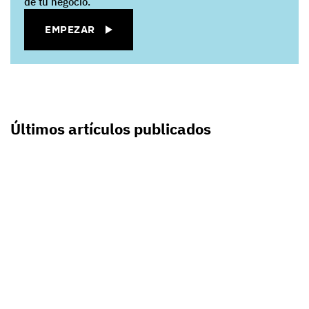
de tu negocio.
EMPEZAR
Últimos artículos publicados