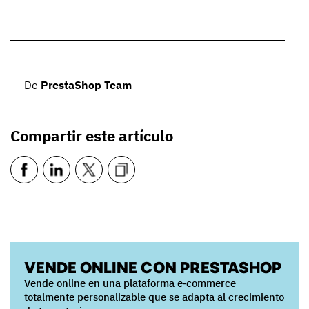
De
PrestaShop Team
Compartir este artículo
VENDE ONLINE CON PRESTASHOP
Vende online en una plataforma e‑commerce
totalmente personalizable que se adapta al crecimiento