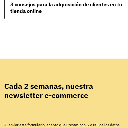
3 consejos para la adquisición de clientes en tu
tienda online
Cada 2 semanas, nuestra
newsletter e-commerce
Al enviar este formulario, acepto que PrestaShop S.A utilice los datos