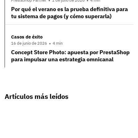
PrestaShop Partner
1 de julio de 2026
4 min
Por qué el verano es la prueba definitiva para
tu sistema de pagos (y cómo superarla)
Casos de éxito
16 de junio de 2026
4 min
Concept Store Photo: apuesta por PrestaShop
para impulsar una estrategia omnicanal
Artículos más leídos