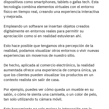
dispositivos como smartphones, tablets o gafas tech. Esta
tecnología combina elementos virtuales con el entorno
físico en tiempo real, creando una experiencia interactiva
y mejorada.
Empleando un software se insertan objetos creados
digitalmente en entornos reales para permitir su
apreciación como si en realidad estuvieran ahí.
Esto hace posible que tengamos otra percepción de la
realidad, podamos visualizar otros entornos o vivir nuevas
experiencias sin movernos de nuestro sitio.
De hecho, aplicada al comercio electrónico, la realidad
aumentada ofrece una experiencia de compra única, ya
que los clientes pueden visualizar los productos en un
contexto realista sin salir de casa.
Por ejemplo, puedes ver cómo queda un mueble en su
salón, o cómo te sienta una camiseta, o un color de pelo,
tan solo utilizando tu cámara móvil.
Esta herramienta no solo mejora la interacción con la