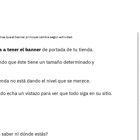
ras que el banner principal cambia según actividad.
 a tener el banner
de portada de tu tienda.
ndo que éste tiene un tamaño determinado y
ienda no está dando el nivel que se merece.
do echa un vistazo para ver que todo siga en su sitio.
o saber ni dónde estás?