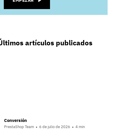
EMPEZAR
Últimos artículos publicados
Conversión
PrestaShop Team
6 de julio de 2026
4 min