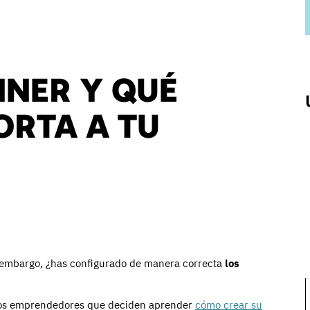
NNER Y QUÉ
ORTA A TU
in embargo, ¿has configurado de manera correcta
los
chos emprendedores que deciden aprender
cómo crear su