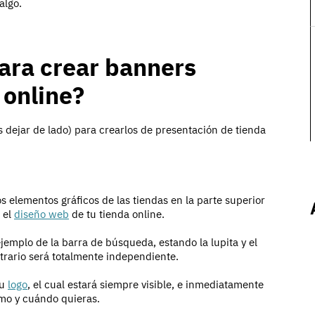
algo.
ara crear banners
 online?
s dejar de lado) para crearlos de presentación de tienda
elementos gráficos de las tiendas en la parte superior
 el
diseño web
de tu tienda online.
jemplo de la barra de búsqueda, estando la lupita y el
ntrario será totalmente independiente.
tu
logo
, el cual estará siempre visible, e inmediatamente
ómo y cuándo quieras.