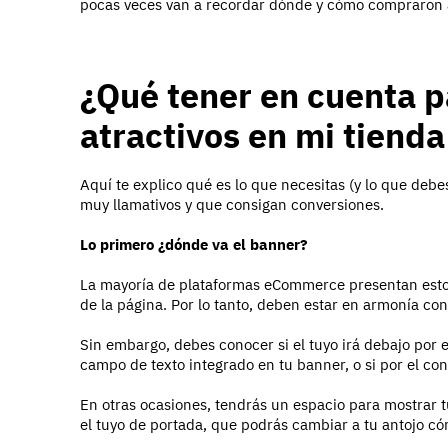
pocas veces van a recordar dónde y cómo compraron 
¿Qué tener en cuenta p
atractivos en mi tienda
Aquí te explico qué es lo que necesitas (y lo que debe
muy llamativos y que consigan conversiones.
Lo primero ¿dónde va el banner?
La mayoría de plataformas eCommerce presentan estos 
de la página. Por lo tanto, deben estar en armonía con
Sin embargo, debes conocer si el tuyo irá debajo por e
campo de texto integrado en tu banner, o si por el co
En otras ocasiones, tendrás un espacio para mostrar 
el tuyo de portada, que podrás cambiar a tu antojo c