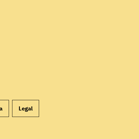
EMPEZAR
a
Legal