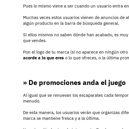
Pues lo mismo viene a ser cuando un usuario entra en 
Muchas veces estos usuarios vienen de anuncios de af
algún producto en la barra de búsqueda general.
Si ellos mismos no saben dónde han acabado, es muy
que vendes.
Pon el logo de tu marca (si no aparece en ningún otro s
acorde a lo que eres
o lo que ofreces, o la última pr
» De promociones anda el juego
Al igual que se renuevan los escaparates cada tempora
menudo.
De esta manera, los usuarios verán que organizas dife
marca se mantiene fresca y a la última.