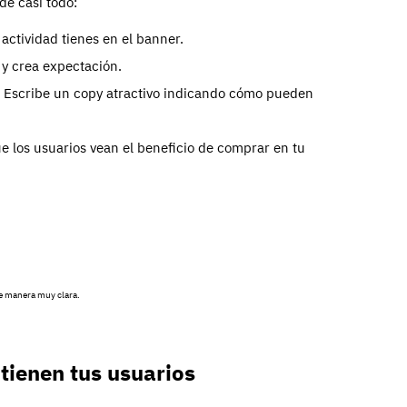
de casi todo:
actividad tienes en el banner.
 y crea expectación.
 Escribe un copy atractivo indicando cómo pueden
e los usuarios vean el beneficio de comprar en tu
e manera muy clara.
btienen tus usuarios