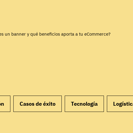
es un banner y qué beneficios aporta a tu eCommerce?
ón
Casos de éxito
Tecnología
Logístic