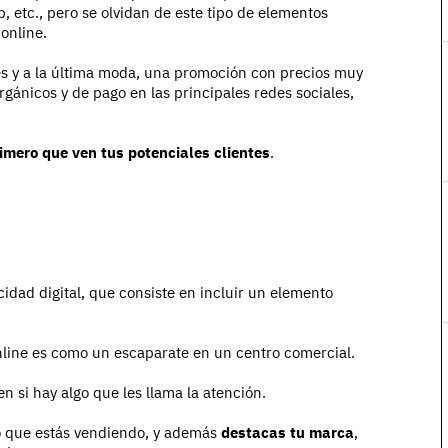
p, etc., pero se olvidan de este tipo de elementos
online.
s y a la última moda, una promoción con precios muy
gánicos y de pago en las principales redes sociales,
rimero que ven tus potenciales clientes
.
idad digital, que consiste en incluir un elemento
online es como un escaparate en un centro comercial.
n si hay algo que les llama la atención.
 lo que estás vendiendo, y además
destacas tu marca
,