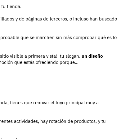
tu tienda.
iliados y de páginas de terceros, o incluso han buscado
 probable que se marchen sin más comprobar qué es lo
itio visible a primera vista), tu slogan,
un diseño
omoción que estás ofreciendo porque…
da, tienes que renovar el tuyo principal muy a
rentes actividades, hay rotación de productos, y tu