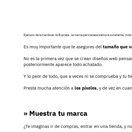
Ejemplo de la tienda en AliExpress. La marca permanece siempre constante, mient
Es muy importante que te asegures del
tamaño que va
No es la primera vez que se crean diseños web pensa
posteriormente aparece todo achatado.
Y lo peor de todo, que a veces ni se comprueba y tu t
Presta mucha atención a
los píxeles
, y de vez en cuan
» Muestra tu marca
¿Te imaginas ir de compras, entrar en una tienda, y n