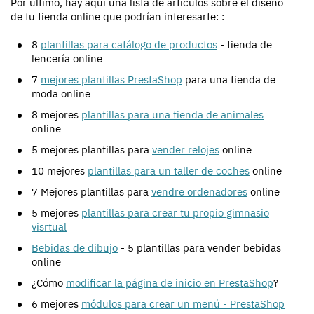
Por último, hay aquí una lista de artículos sobre el diseño
de tu tienda online que podrían interesarte: :
8
plantillas para catálogo de productos
- tienda de
lencería online
7
mejores plantillas PrestaShop
para una tienda de
moda online
8 mejores
plantillas para una tienda de animales
online
5 mejores plantillas para
vender relojes
online
10 mejores
plantillas para un taller de coches
online
7 Mejores plantillas para
vendre ordenadores
online
5 mejores
plantillas para crear tu propio gimnasio
visrtual
Bebidas de dibujo
- 5 plantillas para vender bebidas
online
¿Cómo
modificar la página de inicio en PrestaShop
?
6 mejores
módulos para crear un menú - PrestaShop