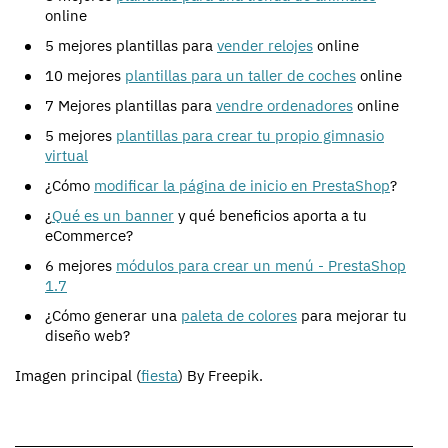
online
5 mejores plantillas para
vender relojes
online
10 mejores
plantillas para un taller de coches
online
7 Mejores plantillas para
vendre ordenadores
online
5 mejores
plantillas para crear tu propio gimnasio
virtual
¿Cómo
modificar la página de inicio en PrestaShop
?
¿
Qué es un banner
y qué beneficios aporta a tu
eCommerce?
6 mejores
módulos para crear un menú - PrestaShop
1.7
¿Cómo generar una
paleta de colores
para mejorar tu
diseño web?
Imagen principal (
fiesta
) By Freepik.