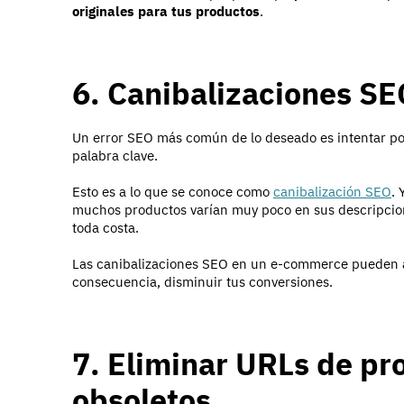
originales para tus productos
.
6. Canibalizaciones SE
Un error SEO más común de lo deseado es intentar p
palabra clave.
Esto es a lo que se conoce como
canibalización SEO
. 
muchos productos varían muy poco en sus descripciones 
toda costa.
Las canibalizaciones SEO en un e-commerce pueden a
consecuencia, disminuir tus conversiones.
7. Eliminar URLs de pr
obsoletos