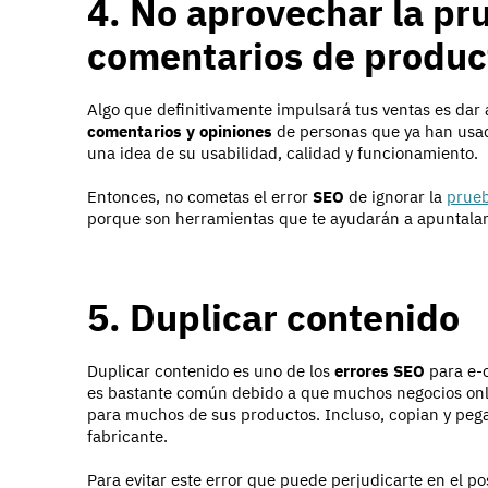
4. No aprovechar la pru
comentarios de produc
Algo que definitivamente impulsará tus ventas es dar 
comentarios y opiniones
de personas que ya han usado
una idea de su usabilidad, calidad y funcionamiento.
Entonces, no cometas el error
SEO
de ignorar la
prueb
porque son herramientas que te ayudarán a apuntala
5. Duplicar contenido
Duplicar contenido es uno de los
errores SEO
para e-
es bastante común debido a que muchos negocios onli
para muchos de sus productos. Incluso, copian y pega
fabricante.
Para evitar este error que puede perjudicarte en el p