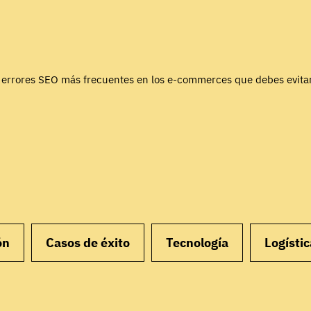
 errores SEO más frecuentes en los e-commerces que debes evita
ón
Casos de éxito
Tecnología
Logístic