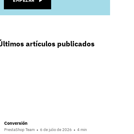
EMPEZAR
Últimos artículos publicados
Conversión
PrestaShop Team
6 de julio de 2026
4 min