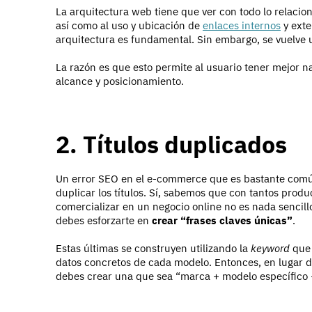
La arquitectura web tiene que ver con todo lo relacion
así como al uso y ubicación de
enlaces internos
y exte
arquitectura es fundamental. Sin embargo, se vuelve 
La razón es que esto permite al usuario tener mejor n
alcance y posicionamiento.
2. Títulos duplicados
Un error SEO en el e-commerce que es bastante comú
duplicar los títulos. Sí, sabemos que con tantos prod
comercializar en un negocio online no es nada sencillo
debes esforzarte en
crear “frases claves únicas”
.
Estas últimas se construyen utilizando la
keyword
que 
datos concretos de cada modelo. Entonces, en lugar de
debes crear una que sea “marca + modelo específico +