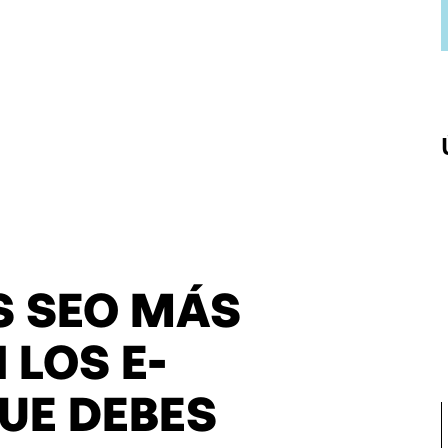
S SEO MÁS
 LOS E-
UE DEBES