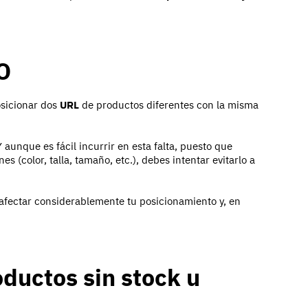
O
osicionar dos
URL
de productos diferentes con la misma
Y aunque es fácil incurrir en esta falta, puesto que
(color, talla, tamaño, etc.), debes intentar evitarlo a
fectar considerablemente tu posicionamiento y, en
oductos sin stock u