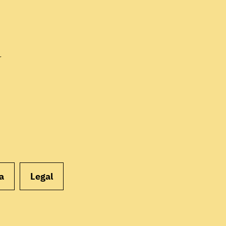
EMPEZAR
r
a
Legal