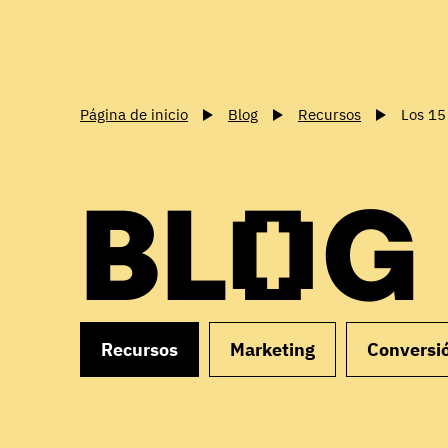
Página de inicio
Blog
Recursos
Los 15
BLOG
Recursos
Marketing
Conversi