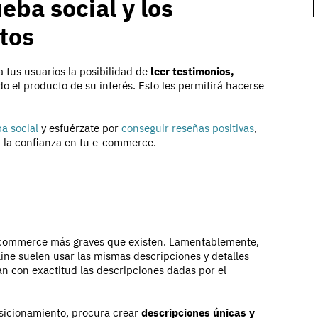
eba social y los
tos
a tus usuarios la posibilidad de
leer testimonios,
 el producto de su interés. Esto les permitirá hacerse
a social
y esfuérzate por
conseguir reseñas positivas
,
r la confianza en tu e-commerce.
commerce más graves que existen. Lamentablemente,
ne suelen usar las mismas descripciones y detalles
n con exactitud las descripciones dadas por el
osicionamiento, procura crear
descripciones únicas y