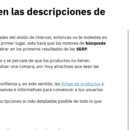
en las descripciones de
des del olvido de internet, entonces no te molestes en
primer lugar, esto hará que los motores de
búsqueda
strar en los primeros resultados de las
SERP
.
tio y se percata de que los productos no tienen
alizar una compra, por muy atractivas que sean las
confianza y, en este sentido, las
fichas de productos
y
asivas e informativas para convencer a tus usuarios.
escripciones lo más detalladas posible de todo lo que