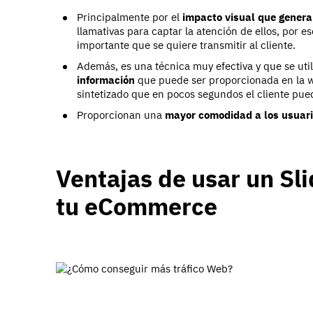
Principalmente por el
impacto visual que gener
llamativas para captar la atención de ellos, por e
importante que se quiere transmitir al cliente.
Además, es una técnica muy efectiva y que se ut
información
que puede ser proporcionada en la 
sintetizado que en pocos segundos el cliente pued
Proporcionan una
mayor comodidad a los usuar
Ventajas de usar un Sl
tu eCommerce