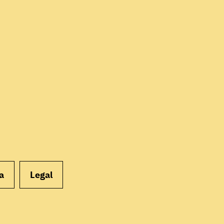
EMPEZAR
a
Legal