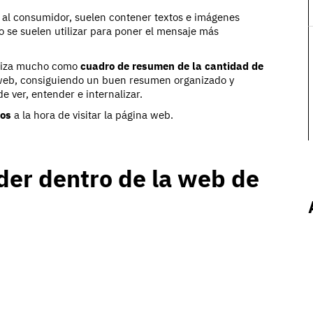
a
al consumidor, suelen contener textos e imágenes
so se suelen utilizar para poner el mensaje más
iliza mucho como
cuadro de resumen de la cantidad de
web, consiguiendo un buen resumen organizado y
e ver, entender e internalizar.
ios
a la hora de visitar la página web.
ider dentro de la web de