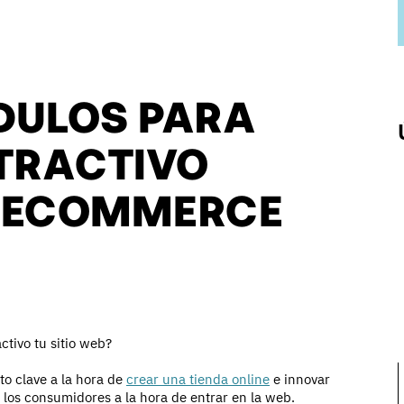
DULOS PARA
ATRACTIVO
TU ECOMMERCE
tivo tu sitio web?
o clave a la hora de
crear una tienda online
e innovar
a los consumidores a la hora de entrar en la web.