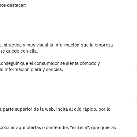
mos destacar:
 sintética y muy visual la información que la empresa
se quede con ella.
 conseguir que el consumidor se sienta cómodo y
do información clara y concisa.
 parte superior de la web, incita al clic rápido, por lo
colocar aquí ofertas o contenidos "estrella", que quieras