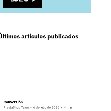
EMPEZAR
Últimos artículos publicados
Conversión
PrestaShop Team
6 de julio de 2026
4 min