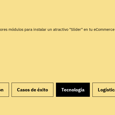
ores módulos para instalar un atractivo "Slider" en tu eCommerce
ón
Casos de éxito
Tecnología
Logístic