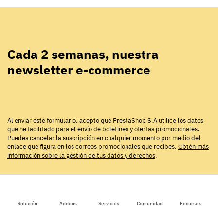
Cada 2 semanas, nuestra
newsletter e-commerce
Al enviar este formulario, acepto que PrestaShop S.A utilice los datos
que he facilitado para el envío de boletines y ofertas promocionales.
Puedes cancelar la suscripción en cualquier momento por medio del
enlace que figura en los correos promocionales que recibes.
Obtén más
información sobre la gestión de tus datos y derechos
.
ARTÍCULOS QUE PUEDEN
Solución
Addons
Servicios
Comunidad
Recursos