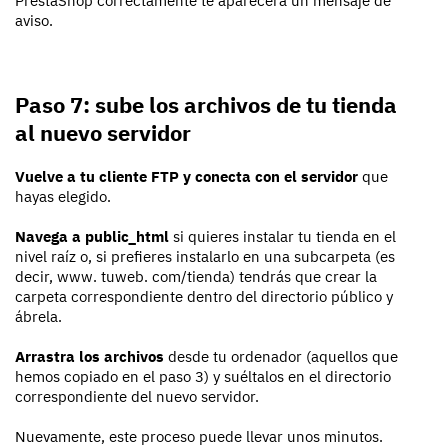
PrestaShop correctamente te aparecerá un mensaje de
aviso.
Paso 7: sube los archivos de tu tienda
al nuevo servidor
Vuelve a tu cliente FTP y conecta con el servidor
que
hayas elegido.
Navega a public_html
si quieres instalar tu tienda en el
nivel raíz o, si prefieres instalarlo en una subcarpeta (es
decir, www. tuweb. com/tienda) tendrás que crear la
carpeta correspondiente dentro del directorio público y
ábrela.
Arrastra los archivos
desde tu ordenador (aquellos que
hemos copiado en el paso 3) y suéltalos en el directorio
correspondiente del nuevo servidor.
Nuevamente, este proceso puede llevar unos minutos.