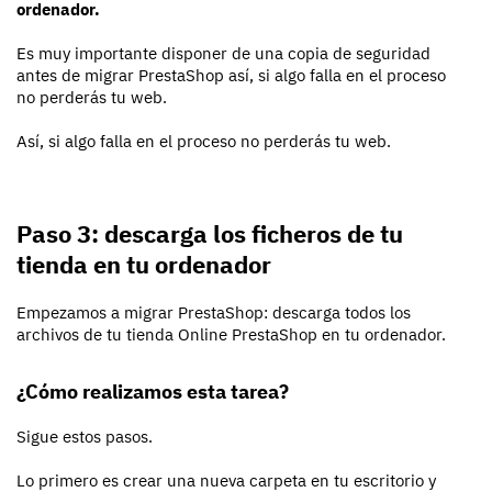
ordenador.
Es muy importante disponer de una copia de seguridad
antes de migrar PrestaShop así, si algo falla en el proceso
no perderás tu web.
Así, si algo falla en el proceso no perderás tu web.
Paso 3: descarga los ficheros de tu
tienda en tu ordenador
Empezamos a migrar PrestaShop: descarga todos los
archivos de tu tienda Online PrestaShop en tu ordenador.
¿Cómo realizamos esta tarea?
Sigue estos pasos.
Lo primero es crear una nueva carpeta en tu escritorio y