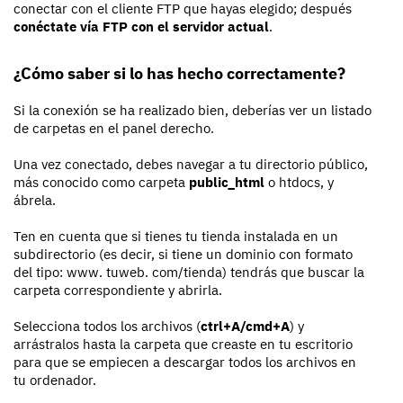
conectar con el cliente FTP que hayas elegido; después
conéctate vía FTP con el servidor actual
.
¿Cómo saber si lo has hecho correctamente?
Si la conexión se ha realizado bien, deberías ver un listado
de carpetas en el panel derecho.
Una vez conectado, debes navegar a tu directorio público,
más conocido como carpeta
public_html
o htdocs, y
ábrela.
Ten en cuenta que si tienes tu tienda instalada en un
subdirectorio (es decir, si tiene un dominio con formato
del tipo: www. tuweb. com/tienda) tendrás que buscar la
carpeta correspondiente y abrirla.
Selecciona todos los archivos (
ctrl+A/cmd+A
) y
arrástralos hasta la carpeta que creaste en tu escritorio
para que se empiecen a descargar todos los archivos en
tu ordenador.