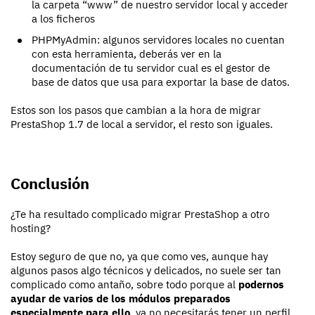
la carpeta “www” de nuestro servidor local y acceder
a los ficheros
PHPMyAdmin: algunos servidores locales no cuentan
con esta herramienta, deberás ver en la
documentación de tu servidor cual es el gestor de
base de datos que usa para exportar la base de datos.
Estos son los pasos que cambian a la hora de migrar
PrestaShop 1.7 de local a servidor, el resto son iguales.
Conclusión
¿Te ha resultado complicado migrar PrestaShop a otro
hosting?
Estoy seguro de que no, ya que como ves, aunque hay
algunos pasos algo técnicos y delicados, no suele ser tan
complicado como antaño, sobre todo porque al
podernos
ayudar de varios de los módulos preparados
especialmente para ello
, ya no necesitarás tener un perfil