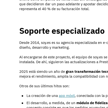
que decidieron dar un paso adelante y apostar decidi
representa el 40 % de su facturación total.
Soporte especializado
Desde 2014, soy.es es su agencia especializada en e-
diseño, desarrollo y marketing.
Al encargarse de este proyecto, el equipo de soy.es s
instalada. De ahí, siguieron las actualizaciones a Pres
2025 está siendo un año de
gran transformación tec
mejora el rendimiento, amplía la compatibilidad con n
Otros de sus últimos hitos son:
La creación de una
app móvil
, conectada con la 
El desarrollo, a medida, de un
módulo de fideliza
concepto consiste en que los pedidos acumulan p