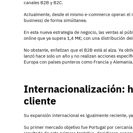
canales B2B y B2C.
Actualmente, desde el mismo e-commerce operan el m
business) de forma simúltanea.
En esta nueva estrategia de negocio, las ventas al púb
online que ya supera 1,4 M€; con una distribución de
No obstante, enfatizan que el B2B está al alza. Ya ob
lanzó hace solo un año y no realizan acciones específ
Europa con países punteros como Francia y Alemania
Internacionalización: 
cliente
Su expansión internacional es igualmente reciente,
Su primer mercado objetivo fue Portugal por cercanía 