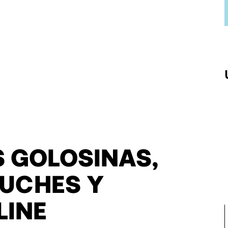
S GOLOSINAS,
HUCHES Y
LINE