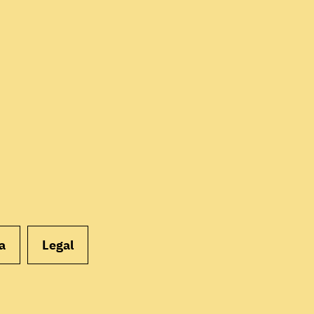
EMPEZAR
a
Legal