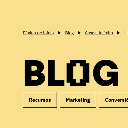
Página de inicio
Blog
Casos de éxito
L
BLOG
Recursos
Marketing
Conversi