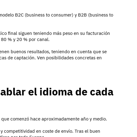
odelo B2C (business to consumer) y B2B (business to
lico final siguen teniendo más peso en su facturación
l 80 % y 20 % por canal.
tienen buenos resultados, teniendo en cuenta que se
icas de captación. Ven posibilidades concretas en
.
hablar el idioma de cada
 ya que comenzó hace aproximadamente año y medio.
y competitividad en coste de envío. Tras el buen