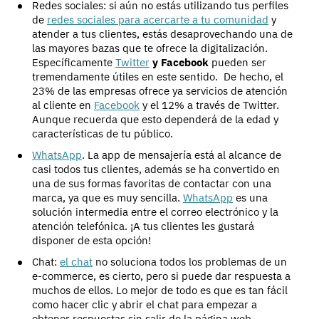
Redes sociales: si aún no estás utilizando tus perfiles
de
redes sociales para acercarte a tu comunidad
y
atender a tus clientes, estás desaprovechando una de
las mayores bazas que te ofrece la digitalización.
Específicamente
Twitter
y Facebook
pueden ser
tremendamente útiles en este sentido. De hecho, el
23% de las empresas ofrece ya servicios de atención
al cliente en
Facebook
y el 12% a través de Twitter.
Aunque recuerda que esto dependerá de la edad y
características de tu público.
WhatsApp
. La app de mensajería está al alcance de
casi todos tus clientes, además se ha convertido en
una de sus formas favoritas de contactar con una
marca, ya que es muy sencilla.
WhatsApp
es una
solución intermedia entre el correo electrónico y la
atención telefónica. ¡A tus clientes les gustará
disponer de esta opción!
Chat:
el chat
no soluciona todos los problemas de un
e-commerce, es cierto, pero si puede dar respuesta a
muchos de ellos. Lo mejor de todo es que es tan fácil
como hacer clic y abrir el chat para empezar a
obtener respuestas sin salir de la página web.