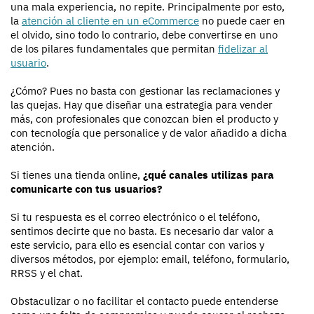
una mala experiencia, no repite. Principalmente por esto,
la
atención al cliente en un eCommerce
no puede caer en
el olvido, sino todo lo contrario, debe convertirse en uno
de los pilares fundamentales que permitan
fidelizar al
usuario
.
¿Cómo? Pues no basta con gestionar las reclamaciones y
las quejas. Hay que diseñar una estrategia para vender
más, con profesionales que conozcan bien el producto y
con tecnología que personalice y de valor añadido a dicha
atención.
Si tienes una tienda online,
¿qué canales utilizas para
comunicarte con tus usuarios?
Si tu respuesta es el correo electrónico o el teléfono,
sentimos decirte que no basta. Es necesario dar valor a
este servicio, para ello es esencial contar con varios y
diversos métodos, por ejemplo: email, teléfono, formulario,
RRSS y el chat.
Obstaculizar o no facilitar el contacto puede entenderse