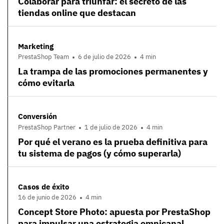
Colaborar para triunfar: el secreto de las
tiendas online que destacan
Marketing
PrestaShop Team
6 de julio de 2026
4 min
La trampa de las promociones permanentes y
cómo evitarla
Conversión
PrestaShop Partner
1 de julio de 2026
4 min
Por qué el verano es la prueba definitiva para
tu sistema de pagos (y cómo superarla)
Casos de éxito
16 de junio de 2026
4 min
Concept Store Photo: apuesta por PrestaShop
para impulsar una estrategia omnicanal