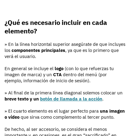
¿Qué es necesario incluir en cada
elemento?
» En la
línea horizontal superior asegúrate de que incluyes
los
componentes principales
, ya que es lo primero que
verá el usuario.
En general se incluye el
logo
(con lo que refuerzas tu
imagen de marca) y un
CTA
dentro del menú (por
ejemplo, información de inicio de sesión).
» Al final de la primera línea diagonal solemos colocar un
breve texto y un
botón de llamada a la acción
.
» El cuarto elemento es el lugar perfecto para
una imagen
o vídeo
que sirva como complemento al tercer punto.
De hecho, al ser accesorio, se considera el menos
importante y, en ocasiones, es el gran “sacrificado” en