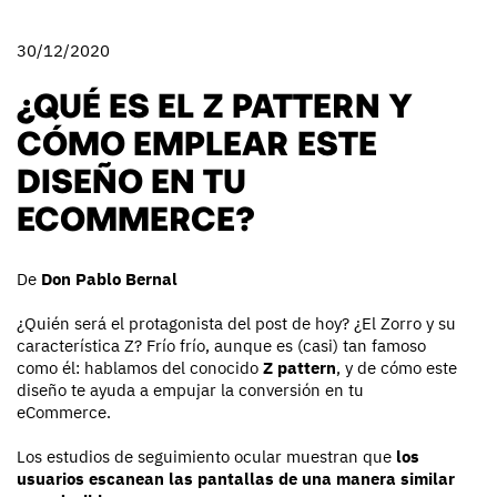
30/12/2020
¿QUÉ ES EL Z PATTERN Y
CÓMO EMPLEAR ESTE
DISEÑO EN TU
ECOMMERCE?
De
Don Pablo Bernal
¿Quién será el protagonista del post de hoy? ¿El Zorro y su
característica Z? Frío frío, aunque es (casi) tan famoso
como él: hablamos del conocido
Z pattern
, y de cómo este
diseño te ayuda a empujar la conversión en tu
eCommerce.
Los estudios de seguimiento ocular muestran que
los
usuarios escanean las pantallas de una manera similar