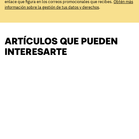
enlace que figura en los correos promocionales que recibes.
Obtén más
información sobre la gestión de tus datos y derechos
.
ARTÍCULOS QUE PUEDEN
INTERESARTE