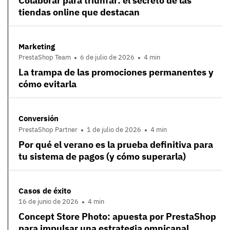
Colaborar para triunfar: el secreto de las
tiendas online que destacan
Marketing
PrestaShop Team
6 de julio de 2026
4 min
La trampa de las promociones permanentes y
cómo evitarla
Conversión
PrestaShop Partner
1 de julio de 2026
4 min
Por qué el verano es la prueba definitiva para
tu sistema de pagos (y cómo superarla)
Casos de éxito
16 de junio de 2026
4 min
Concept Store Photo: apuesta por PrestaShop
para impulsar una estrategia omnicanal