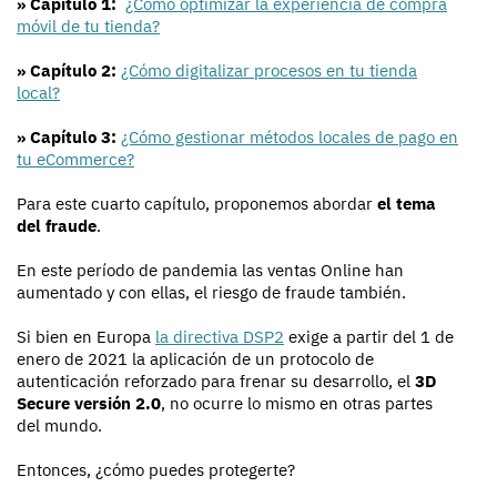
» Capítulo 1:
¿Cómo optimizar la experiencia de compra
móvil de tu tienda?
» Capítulo 2:
¿Cómo digitalizar procesos en tu tienda
local?
» Capítulo 3:
¿Cómo gestionar métodos locales de pago en
tu eCommerce?
Para este cuarto capítulo, proponemos abordar
el tema
del fraude
.
En este período de pandemia las ventas Online han
aumentado y con ellas, el riesgo de fraude también.
Si bien en Europa
la directiva DSP2
exige a partir del 1 de
enero de 2021 la aplicación de un protocolo de
autenticación reforzado para frenar su desarrollo, el
3D
Secure versión 2.0
, no ocurre lo mismo en otras partes
del mundo.
Entonces, ¿cómo puedes protegerte?