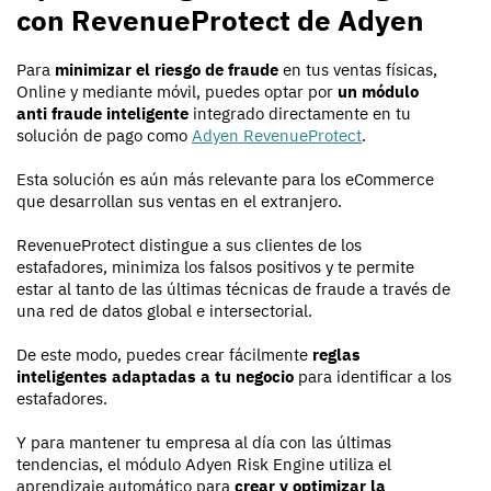
con RevenueProtect de Adyen
Para
minimizar el riesgo de fraude
en tus ventas físicas,
Online y mediante móvil, puedes optar por
un módulo
anti fraude inteligente
integrado directamente en tu
solución de pago como
Adyen RevenueProtect
.
Esta solución es aún más relevante para los eCommerce
que desarrollan sus ventas en el extranjero.
RevenueProtect distingue a sus clientes de los
estafadores, minimiza los falsos positivos y te permite
estar al tanto de las últimas técnicas de fraude a través de
una red de datos global e intersectorial.
De este modo, puedes crear fácilmente
reglas
inteligentes adaptadas a tu negocio
para identificar a los
estafadores.
Y para mantener tu empresa al día con las últimas
tendencias, el módulo Adyen Risk Engine utiliza el
aprendizaje automático para
crear y optimizar la