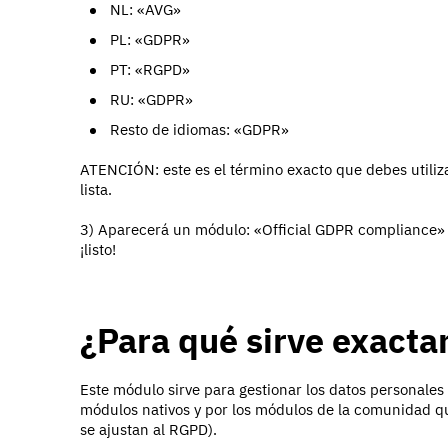
NL: «AVG»
PL: «GDPR»
PT: «RGPD»
RU: «GDPR»
Resto de idiomas: «GDPR»
ATENCIÓN: este es el término exacto que debes utilizar
lista.
3) Aparecerá un módulo: «Official GDPR compliance» o 
¡listo!
¿Para qué sirve exact
Este módulo sirve para gestionar los datos personales
módulos nativos y por los módulos de la comunidad que
se ajustan al RGPD).