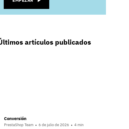
EMPEZAR
Últimos artículos publicados
Conversión
PrestaShop Team
6 de julio de 2026
4 min