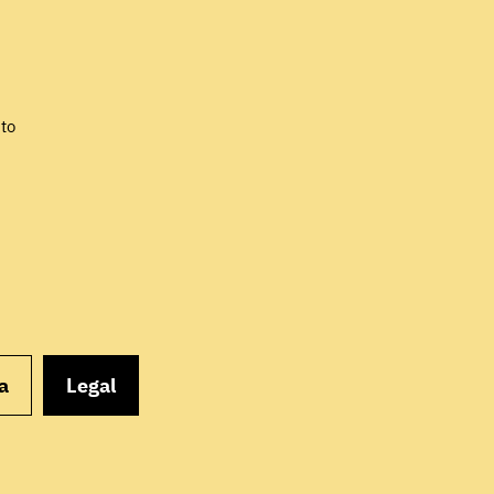
EMPEZAR
to
a
Legal