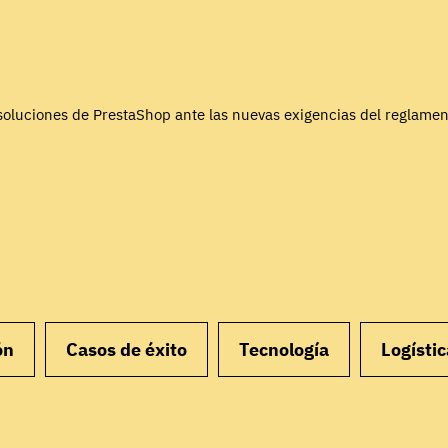
soluciones de PrestaShop ante las nuevas exigencias del reglamen
ón
Casos de éxito
Tecnología
Logístic