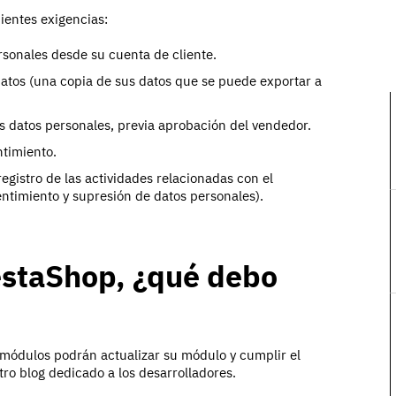
uientes exigencias:
rsonales desde su cuenta de cliente.
datos (una copia de sus datos que se puede exportar a
us datos personales, previa aprobación del vendedor.
ntimiento.
egistro de las actividades relacionadas con el
entimiento y supresión de datos personales).
estaShop, ¿qué debo
 módulos podrán actualizar su módulo y cumplir el
ro blog dedicado a los desarrolladores.