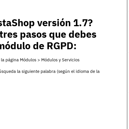
staShop versión 1.7?
 tres pasos que debes
l módulo de RGPD:
a la página Módulos > Módulos y Servicios
úsqueda la siguiente palabra (según el idioma de la