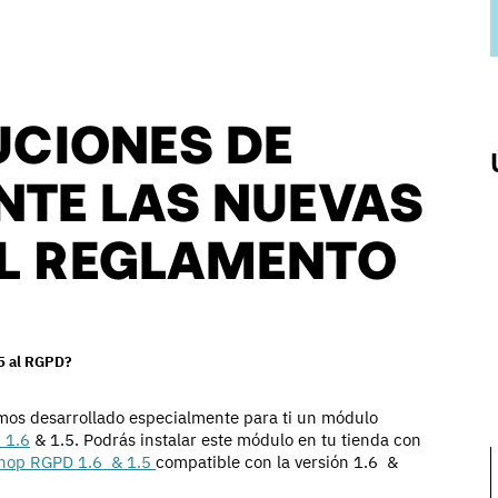
UCIONES DE
NTE LAS NUEVAS
EL REGLAMENTO
.5 al RGPD?
emos desarrollado especialmente para ti un módulo
 1.6
& 1.5. Podrás instalar este módulo en tu tienda con
hop RGPD 1.6 & 1.5
compatible con la versión 1.6 &