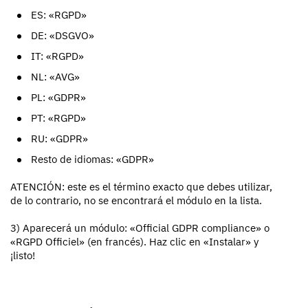
ES: «RGPD»
DE: «DSGVO»
IT: «RGPD»
NL: «AVG»
PL: «GDPR»
PT: «RGPD»
RU: «GDPR»
Resto de idiomas: «GDPR»
ATENCIÓN: este es el término exacto que debes utilizar,
de lo contrario, no se encontrará el módulo en la lista.
3) Aparecerá un módulo: «Official GDPR compliance» o
«RGPD Officiel» (en francés). Haz clic en «Instalar» y
¡listo!