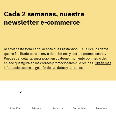
Cada 2 semanas, nuestra
newsletter e-commerce
Al enviar este formulario, acepto que PrestaShop S.A utilice los datos
que he facilitado para el envío de boletines y ofertas promocionales.
Puedes cancelar la suscripción en cualquier momento por medio del
enlace que figura en los correos promocionales que recibes.
Obtén más
información sobre la gestión de tus datos y derechos
.
ARTÍCULOS QUE PUEDEN
INTERESARTE
Solución
Addons
Servicios
Comunidad
Recursos