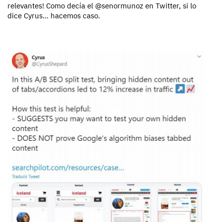
relevantes! Como decía el @senormunoz en Twitter, si lo
dice Cyrus… hacemos caso.