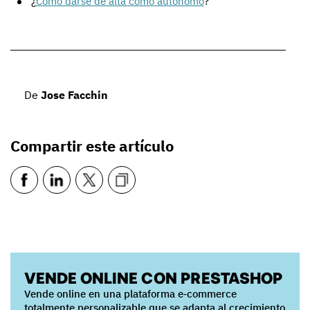
¿
Cómo darse de alta como autónomo
?
De
Jose Facchin
Compartir este artículo
VENDE ONLINE CON PRESTASHOP
Vende online en una plataforma e‑commerce
totalmente personalizable que se adapta al crecimiento