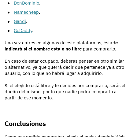
DonDominio
.
Namecheap
.
Gandi
.
GoDaddy
.
Una vez entres en algunas de este plataformas, ésta
te
indicará si el nombre está o no libre
para comprarlo.
En caso de estar ocupado, deberás pensar en otro similar
o alternativo, ya que querrá decir que pertenece ya a otro
usuario, con lo que no habrá lugar a adquirirlo.
Si el elegido está libre y te decides por comprarlo, serás el
dueño del mismo, por lo que nadie podrá comprarlo a
partir de ese momento.
Conclusiones
Como has podido comprobar, elegir el mejor dominio Web