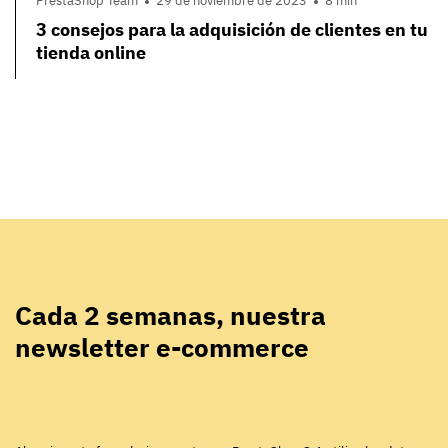
PrestaShop Team
29 de noviembre de 2023
8 min
3 consejos para la adquisición de clientes en tu
tienda online
Cada 2 semanas, nuestra
newsletter e-commerce