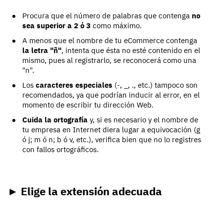
Procura que el número de palabras que contenga
no
sea superior a 2 ó 3
como máximo.
A menos que el nombre de tu eCommerce contenga
la letra "ñ"
, intenta que ésta no esté contenido en el
mismo, pues al registrarlo, se reconocerá como una
"n".
Los
caracteres especiales
(-, _, ., etc.) tampoco son
recomendados, ya que podrían inducir al error, en el
momento de escribir tu dirección Web.
Cuida la ortografía
y, si es necesario y el nombre de
tu empresa en Internet diera lugar a equivocación (g
ó j; m ó n; b ó v, etc.), verifica bien que no lo registres
con fallos ortográficos.
► Elige la extensión adecuada