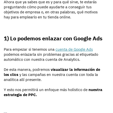
Ahora que ya sabes que es y para qué sirve, te estarás
preguntando cómo puede ayudarte a conseguir tus
objetivos de empresa o, en otras palabras, qué motivos
hay para emplearlo en tu tienda online.
1) Lo podemos enlazar con Google Ads
Para empezar si tenemos una
cuenta de Google Ads
podemos enlazarla sin problemas gracias al etiquetado
automático con nuestra cuenta de Analytics.
De esta manera, podremos
visualizar la información de
los clics
y las campañas en nuestra cuenta con toda la
analítica allí presente.
Y esto nos permitirá un enfoque más holístico de
nuestra
estrategia de PPC.