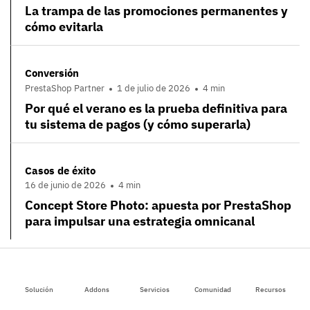
La trampa de las promociones permanentes y
cómo evitarla
Conversión
PrestaShop Partner
1 de julio de 2026
4 min
Por qué el verano es la prueba definitiva para
tu sistema de pagos (y cómo superarla)
Casos de éxito
16 de junio de 2026
4 min
Concept Store Photo: apuesta por PrestaShop
para impulsar una estrategia omnicanal
Solución
Addons
Servicios
Comunidad
Recursos
Artículos más leídos