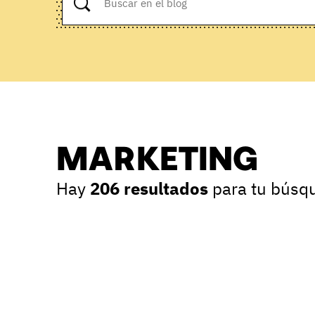
MARKETING
Hay
206 resultados
para tu búsq