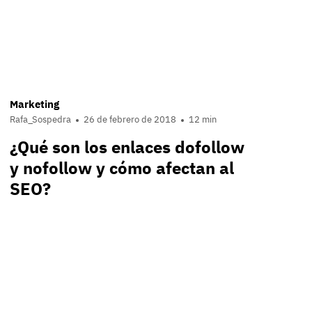
Marketing
Rafa_Sospedra
26 de febrero de 2018
12 min
¿Qué son los enlaces dofollow
y nofollow y cómo afectan al
SEO?