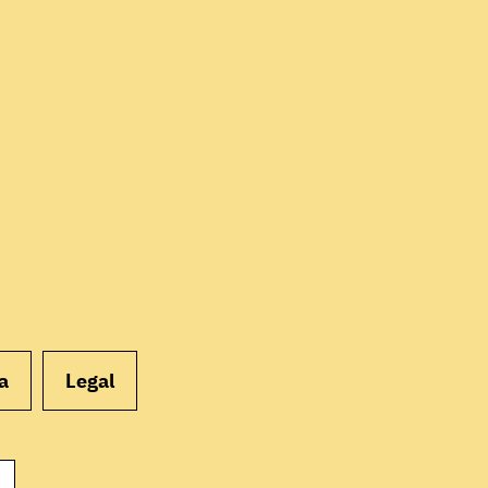
EMPEZAR
a
Legal