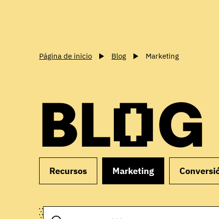
Página de inicio
Blog
Marketing
BLOG
Recursos
Marketing
Conversi