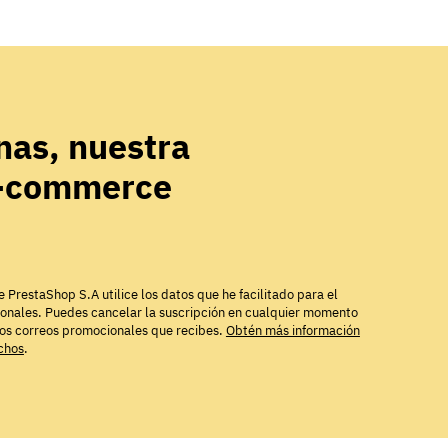
as, nuestra
e-commerce
e PrestaShop S.A utilice los datos que he facilitado para el
ionales. Puedes cancelar la suscripción en cualquier momento
los correos promocionales que recibes.
Obtén más información
echos
.