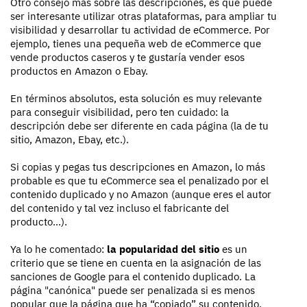
Otro consejo más sobre las descripciones, es que puede
ser interesante utilizar otras plataformas, para ampliar tu
visibilidad y desarrollar tu actividad de eCommerce. Por
ejemplo, tienes una pequeña web de eCommerce que
vende productos caseros y te gustaría vender esos
productos en Amazon o Ebay.
En términos absolutos, esta solución es muy relevante
para conseguir visibilidad, pero ten cuidado: la
descripción debe ser diferente en cada página (la de tu
sitio, Amazon, Ebay, etc.).
Si copias y pegas tus descripciones en Amazon, lo más
probable es que tu eCommerce sea el penalizado por el
contenido duplicado y no Amazon (aunque eres el autor
del contenido y tal vez incluso el fabricante del
producto...).
Ya lo he comentado:
la popularidad del sitio
es un
criterio que se tiene en cuenta en la asignación de las
sanciones de Google para el contenido duplicado. La
página "canónica" puede ser penalizada si es menos
popular que la página que ha “copiado” su contenido.