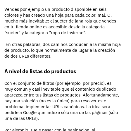
Vendes por ejemplo un producto disponible en seis
colores y has creado una hoja para cada color, mal. O,
mucho más inevitable: el suéter de lana roja que vendes
en tu tienda online es accesible desde la categoría
"suéter" y la categoría "ropa de invierno".
En otras palabras, dos caminos conducen a la misma hoja
de producto, lo que normalmente da lugar a la creación
de dos URLs diferentes.
A nivel de listas de productos
Con el conjunto de filtros (por ejemplo, por precio), es
muy común y casi inevitable que el contenido duplicado
aparezca entre tus listas de productos. Afortunadamente,
hay una solución (no es la única) para resolver este
problema: implementar URLs canónicas. La idea será
pedirle a Google que indexe sólo una de las páginas (sólo
una de las URLs).
Por ejemplo, suele pasar con la paginación, si