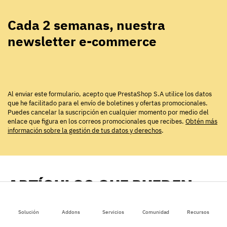
Cada 2 semanas, nuestra
newsletter e-commerce
Al enviar este formulario, acepto que PrestaShop S.A utilice los datos
que he facilitado para el envío de boletines y ofertas promocionales.
Puedes cancelar la suscripción en cualquier momento por medio del
enlace que figura en los correos promocionales que recibes.
Obtén más
información sobre la gestión de tus datos y derechos
.
ARTÍCULOS QUE PUEDEN
INTERESARTE
Solución
Addons
Servicios
Comunidad
Recursos