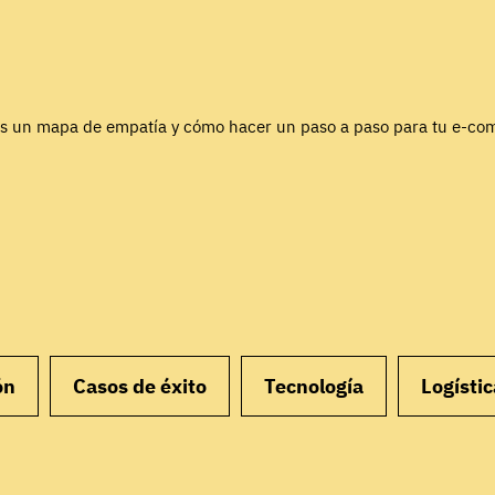
s un mapa de empatía y cómo hacer un paso a paso para tu e-c
ón
Casos de éxito
Tecnología
Logístic