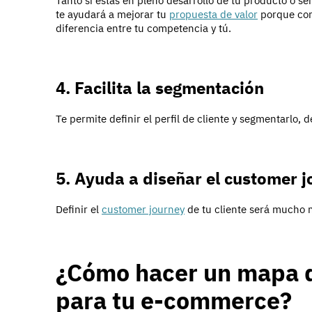
Tanto si estás en pleno desarrollo de tu producto o s
te ayudará a mejorar tu
propuesta de valor
porque com
diferencia entre tu competencia y tú.
4. Facilita la segmentación
Te permite definir el perfil de cliente y segmentarlo, 
5. Ayuda a diseñar el customer 
Definir el
customer journey
de tu cliente será mucho m
¿Cómo hacer un mapa d
para tu e-commerce?