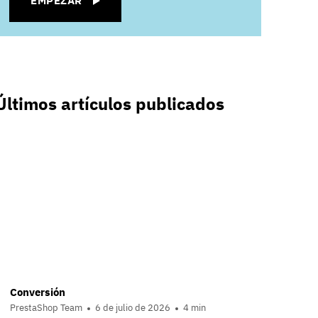
EMPEZAR
Últimos artículos publicados
Conversión
PrestaShop Team
6 de julio de 2026
4 min