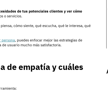
esidades de tus potenciales clientes y ver cómo
s o servicios.
 piensa, cómo siente, qué escucha, qué le interesa, qué
 persona
, puedes enfocar mejor las estrategias de
a de usuario mucho más satisfactoria.
a de empatía y cuáles
erramienta: