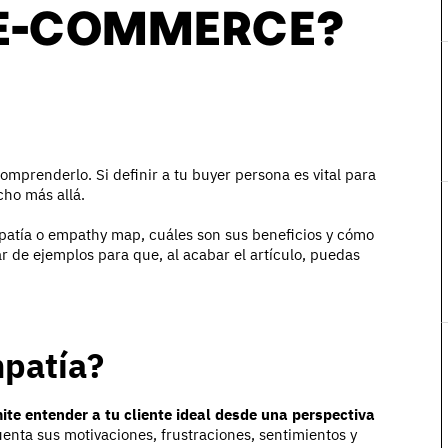
 E-COMMERCE?
comprenderlo. Si definir a tu buyer persona es vital para
cho más allá.
patía o empathy map, cuáles son sus beneficios y cómo
 de ejemplos para que, al acabar el artículo, puedas
mpatía?
te entender a tu cliente ideal desde una perspectiva
cuenta sus motivaciones, frustraciones, sentimientos y