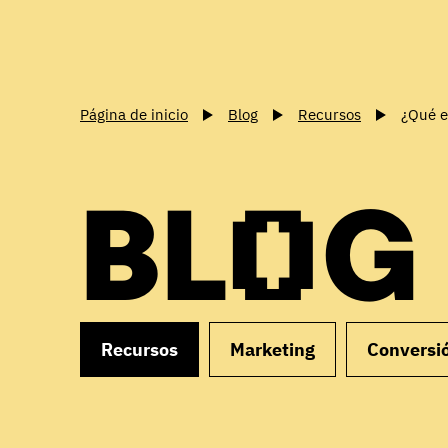
Página de inicio
Blog
Recursos
¿Qué e
BLOG
Recursos
Marketing
Conversi