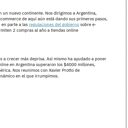
 un nuevo continente. Nos dirigimos a Argentina,
-commerce de aquí aún está dando sus primeros pasos,
 en parte a las
regulaciones del gobierno
sobre e-
miten 2 compras al año a tiendas online
es a crecer más deprisa. Así mismo ha ayudado a poner
nline en Argentina superaron los $4000 millones,
érica. Nos reunimos con Xavier Protto de
inámico en el que irrumpimos.