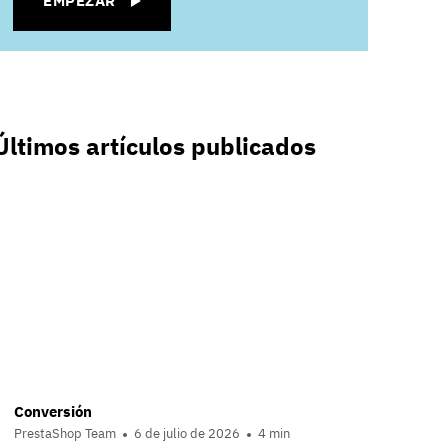
EMPEZAR
Últimos artículos publicados
Conversión
PrestaShop Team
6 de julio de 2026
4 min