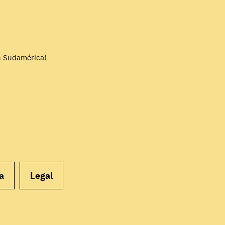
EMPEZAR
n Sudamérica!
a
Legal