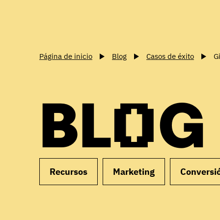
Página de inicio
Blog
Casos de éxito
G
BLOG
Recursos
Marketing
Conversi