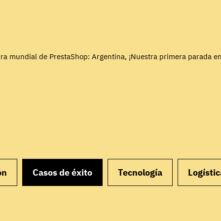
ira mundial de PrestaShop: Argentina, ¡Nuestra primera parada e
ón
Casos de éxito
Tecnología
Logístic