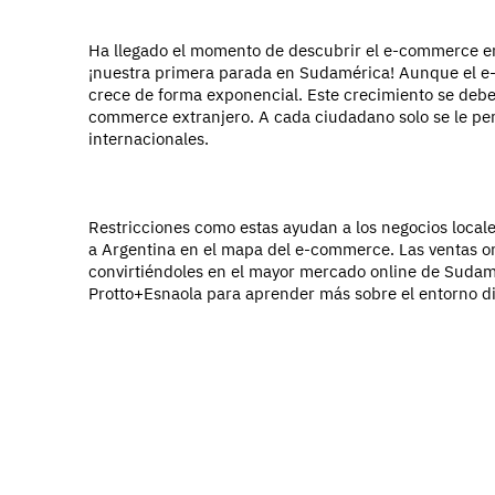
Ha llegado el momento de descubrir el e-commerce en
¡nuestra primera parada en Sudamérica!
Aunque el e
crece de forma exponencial. Este crecimiento se debe
commerce extranjero. A cada ciudadano solo se le per
internacionales.
Restricciones como estas ayudan a los negocios local
a Argentina en el mapa del e-commerce. Las ventas o
convirtiéndoles en el mayor mercado online de Sudam
Protto+Esnaola para aprender más sobre el entorno d