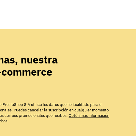
as, nuestra
e-commerce
e PrestaShop S.A utilice los datos que he facilitado para el
ionales. Puedes cancelar la suscripción en cualquier momento
los correos promocionales que recibes.
Obtén más información
echos
.