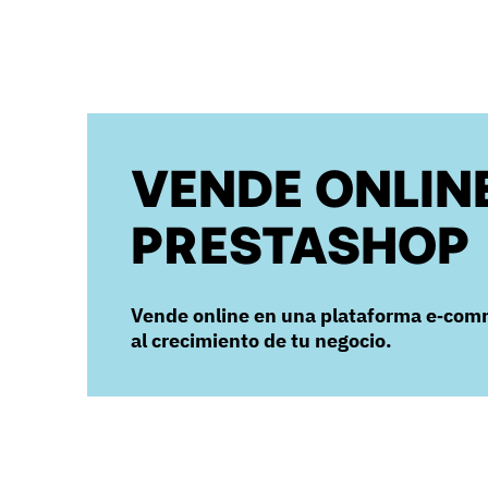
VENDE ONLIN
PRESTASHOP
Vende online en una plataforma e‑com
al crecimiento de tu negocio.