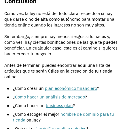
Conclusión
Como ves, la ley no está del todo clara respecto a si hay
que darse o no de alta como autónomo para montar una
tienda online cuando los ingresos no son muy altos.
Sin embargo, siempre hay menos riesgos si lo haces y,
como ves, hay ciertas bonificaciones de las que te puedes
beneficiar. En cualquier caso, este es el camino si quieres
hacer crecer tu negocio.
Antes de terminar, puedes encontrar aquí una lista de
artículos que te serán útiles en la creación de tu tienda
online:
¿Cómo crear un
plan económico financiero
?
¿
Cómo hacer un análisis de mercado
?
¿Cómo hacer un
business plan
?
¿Cómo escoger el mejor
nombre de dominio para tu
tienda
online?
¿Qué est el
"target" o público objetivo
?