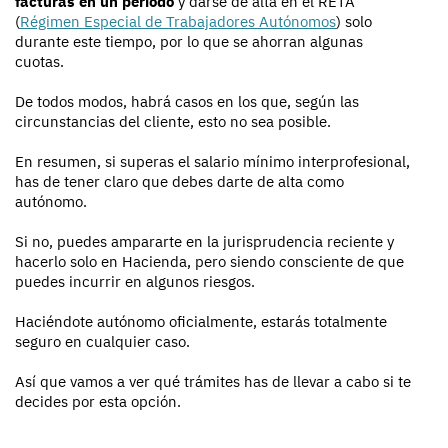
facturas en un periodo
y darse de alta en el RETA
(
Régimen Especial de Trabajadores Autónomos
) solo
durante este tiempo, por lo que se ahorran algunas
cuotas.
De todos modos, habrá casos en los que, según las
circunstancias del cliente, esto no sea posible.
En resumen, si superas el salario mínimo interprofesional,
has de tener claro que debes darte de alta como
autónomo.
Si no, puedes ampararte en la jurisprudencia reciente y
hacerlo solo en Hacienda, pero siendo consciente de que
puedes incurrir en algunos riesgos.
Haciéndote autónomo oficialmente, estarás totalmente
seguro en cualquier caso.
Así que vamos a ver qué trámites has de llevar a cabo si te
decides por esta opción.