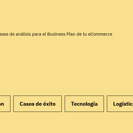
fases de análisis para el Business Plan de tu eCommerce
ón
Casos de éxito
Tecnología
Logístic