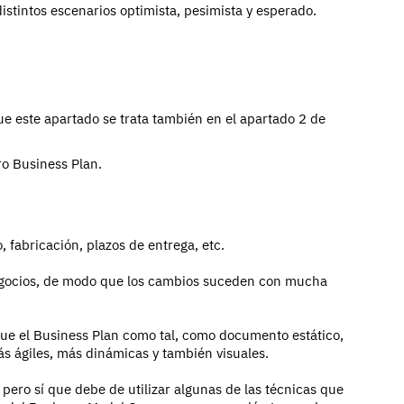
istintos escenarios optimista, pesimista y esperado.
ue este apartado se trata también en el apartado 2 de
tro Business Plan.
 fabricación, plazos de entrega, etc.
egocios, de modo que los cambios suceden con mucha
ue el Business Plan como tal, como documento estático,
s ágiles, más dinámicas y también visuales.
pero sí que debe de utilizar algunas de las técnicas que