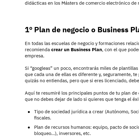
didácticas en los Másters de comercio electrónico de
1º Plan de negocio o Business Pl
En todas las escuelas de negocio y formaciones relac
recomienda
crear un Business Plan
, con el que pode
empresa.
Si “googleas” un poco, encontrarás miles de plantillas
que cada una de ellas es diferente y, seguramente, t
quizás no entiendas, pero que si eres licenciado, debe
Aquí te resumiré los principales puntos de tu plan d
que no debes dejar de lado si quieres que tenga el éx
Tipo de sociedad jurídica a crear (Autónomo, Soc
fiscales.
Plan de recursos humanos: equipo, pacto de socio
bloqueo…), inversores, etc.