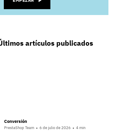
EMPEZAR
Últimos artículos publicados
Conversión
PrestaShop Team
6 de julio de 2026
4 min