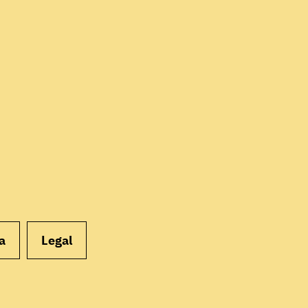
EMPEZAR
a
Legal