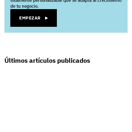
totalmente personalizable que se adapta al crecimiento
de tu negocio.
EMPEZAR
Últimos artículos publicados