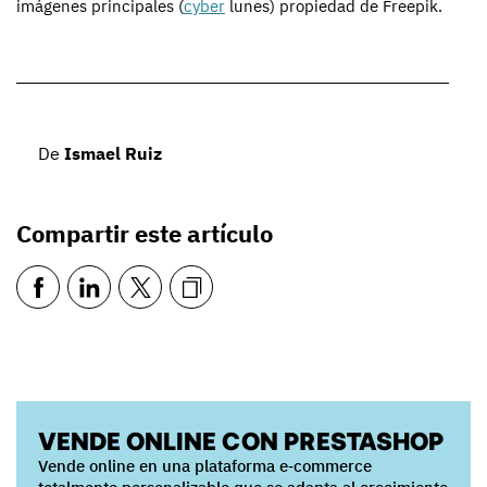
imágenes principales (
cyber
lunes) propiedad de Freepik.
De
Ismael Ruiz
Compartir este artículo
VENDE ONLINE CON PRESTASHOP
Vende online en una plataforma e‑commerce