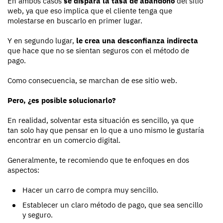
En ambos casos
se dispara la tasa de abandono
del sitio
web, ya que eso implica que el cliente tenga que
molestarse en buscarlo en primer lugar.
Y en segundo lugar,
le crea una desconfianza indirecta
que hace que no se sientan seguros con el método de
pago.
Como consecuencia, se marchan de ese sitio web.
Pero, ¿es posible solucionarlo?
En realidad, solventar esta situación es sencillo, ya que
tan solo hay que pensar en lo que a uno mismo le gustaría
encontrar en un comercio digital.
Generalmente, te recomiendo que te enfoques en dos
aspectos:
Hacer un carro de compra muy sencillo.
Establecer un claro método de pago, que sea sencillo
y seguro.