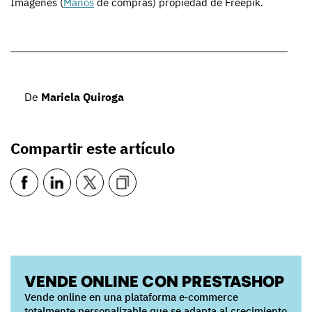
Imágenes (
Manos
de compras) propiedad de Freepik.
De
Mariela Quiroga
Compartir este artículo
VENDE ONLINE CON PRESTASHOP
Vende online en una plataforma e‑commerce
totalmente personalizable que se adapta al crecimiento