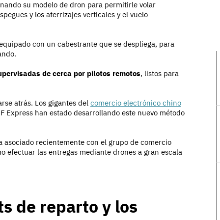
onando su modelo de dron para permitirle volar
pegues y los aterrizajes verticales y el vuelo
 equipado con un cabestrante que se despliega, para
ando.
upervisadas de cerca por pilotos remotos
, listos para
arse atrás. Los gigantes del
comercio electrónico chino
 SF Express han estado desarrollando este nuevo método
ha asociado recientemente con el grupo de comercio
mo efectuar las entregas mediante drones a gran escala
s de reparto y los