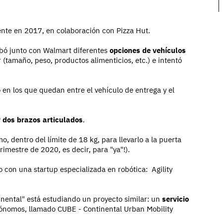
ente en 2017, en colaboración con Pizza Hut.
bó junto con Walmart diferentes
opciones de vehículos
(tamaño, peso, productos alimenticios, etc.) e intentó
 en los que quedan entre el vehículo de entrega y el
y dos brazos articulados
.
, dentro del límite de 18 kg, para llevarlo a la puerta
rimestre de 2020, es decir, para "ya"!).
do con una startup especializada en robótica: Agility
nental" está estudiando un proyecto similar: un
servicio
tónomos, llamado CUBE - Continental Urban Mobility