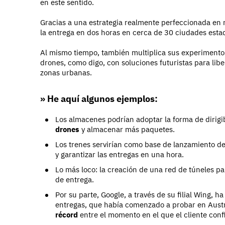
en este sentido.
Gracias a una estrategia realmente perfeccionada en m
la entrega en dos horas en cerca de 30 ciudades est
Al mismo tiempo, también multiplica sus experimentos
drones, como digo, con soluciones futuristas para liber
zonas urbanas.
» He aquí algunos ejemplos:
Los almacenes podrían adoptar la forma de dirigi
drones
y almacenar más paquetes.
Los trenes servirían como base de lanzamiento d
y garantizar las entregas en una hora.
Lo más loco: la creación de una red de túneles p
de entrega.
Por su parte, Google, a través de su filial Wing, 
entregas, que había comenzado a probar en Austr
récord
entre el momento en el que el cliente conf