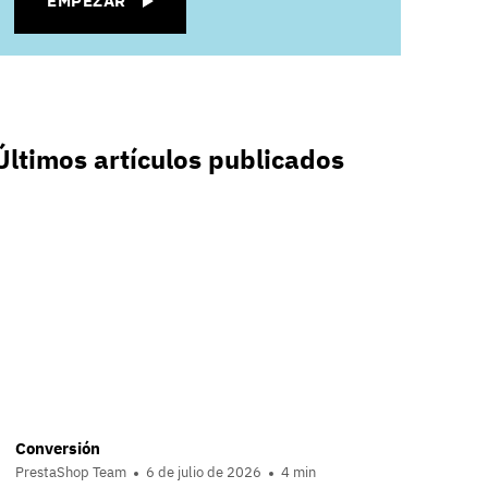
EMPEZAR
Últimos artículos publicados
Conversión
PrestaShop Team
6 de julio de 2026
4 min