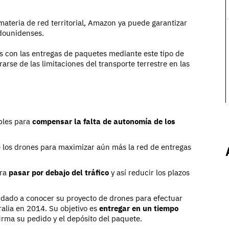
ateria de red territorial, Amazon ya puede garantizar
adounidenses.
 con las entregas de paquetes mediante este tipo de
arse de las limitaciones del transporte terrestre en las
bles para
compensar la falta de autonomía de los
e los drones para maximizar aún más la red de entregas
ara
pasar por debajo del tráfico
y así reducir los plazos
ha dado a conocer su proyecto de drones para efectuar
alia en 2014. Su objetivo es
entregar en un tiempo
irma su pedido y el depósito del paquete.