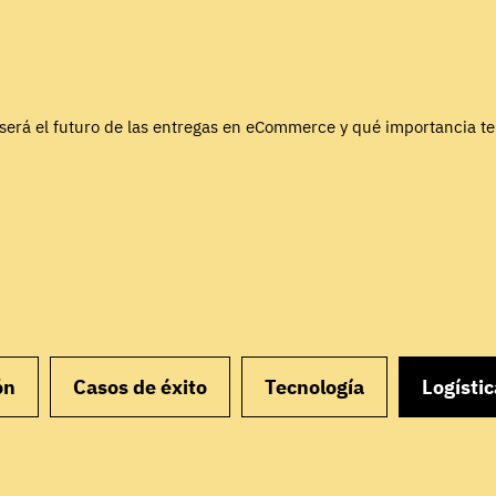
será el futuro de las entregas en eCommerce y qué importancia t
ón
Casos de éxito
Tecnología
Logístic