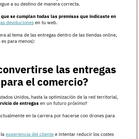
legue a su destino de manera correcta.
,
que se cumplan todas las premisas que indicaste en
las devoluciones
en tu web.
era al tema de las entregas dentro de las tiendas online,
o es para menos):
convertirse las entregas
 para el comercio?
ados Unidos, hasta la optimización de la red territorial,
rvicio de entregas
en un futuro próximo?
actualmente en la carrera por hacerse con drones para
 la
experiencia del cliente
e intentar reducir los costes