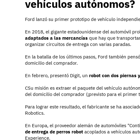
vehículos autónomos?
Ford lanzó su primer prototipo de vehículo independi
En 2018, el gigante estadounidense del automóvil pro
adaptados a las mercancías
que hay que transportar 
organizar circuitos de entrega con varias paradas.
En la batalla de los últimos pasos, Ford también pensó
domicilio del comprador.
En febrero, presentó Digit, un
robot con dos piernas 
CSu misión es extraer el paquete del vehículo autónomo
del domicilio del comprador (¡previsto para el primer t
Para lograr este resultado, el fabricante se ha asocia
Robotics.
En Europa, el proveedor alemán de automóviles "Conti
de entrega de perros robot
acoplados a vehículos au
Experience.