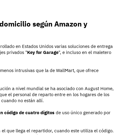
n domicilio según Amazon y
rollado en Estados Unidos varias soluciones de entrega
jes privados "
Key for Garage
", e incluso en el maletero
 menos intrusivas que la de WallMart, que ofrece
bución a nivel mundial se ha asociado con August Home,
 que el personal de reparto entre en los hogares de los
 cuando no están allí.
 código de cuatro dígitos
de uso único generado por
l que llega el repartidor, cuando este utiliza el código.