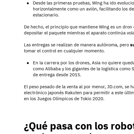
Desde las primeras pruebas, Wing ha ido evoluci
horizontalmente como un avión, facilitando los des
estacionario.
De hecho, el principio que mantiene Wing es un dron
depositar el paquete mientras el aparato continúa vol
Las entregas se realizan de manera autónoma, pero
s
tomar el control en cualquier momento.
En la carrera por los drones, Asia no quiere qued
como Alibaba y los gigantes de la logística como
de entrega desde 2015.
El peso pesado de la venta al por menor, JD.com, se 
electrónico japonés Rakuten para permitir a este últi
en los Juegos Olímpicos de Tokio 2020.
¿Qué pasa con los robot