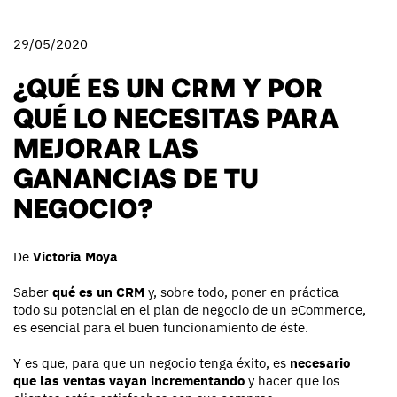
29/05/2020
¿QUÉ ES UN CRM Y POR
QUÉ LO NECESITAS PARA
MEJORAR LAS
GANANCIAS DE TU
NEGOCIO?
De
Victoria Moya
Saber
qué es un CRM
y, sobre todo, poner en práctica
todo su potencial en el plan de negocio de un eCommerce,
es esencial para el buen funcionamiento de éste.
Y es que, para que un negocio tenga éxito, es
necesario
que las ventas vayan incrementando
y hacer que los